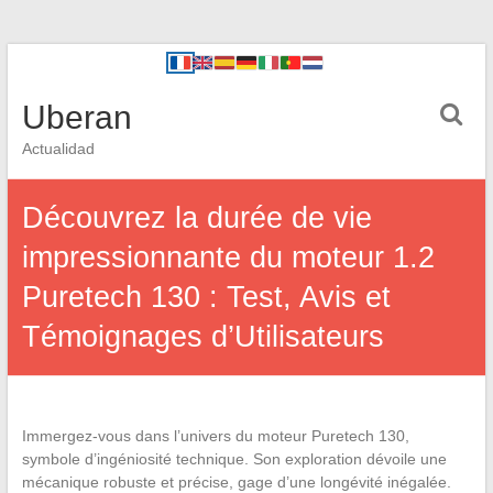
Uberan
Actualidad
Découvrez la durée de vie
impressionnante du moteur 1.2
Puretech 130 : Test, Avis et
Témoignages d’Utilisateurs
Immergez-vous dans l’univers du moteur Puretech 130,
symbole d’ingéniosité technique. Son exploration dévoile une
mécanique robuste et précise, gage d’une longévité inégalée.