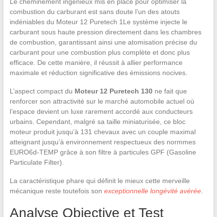
Le cheminement ingénieux mis en place pour optimiser la
combustion du carburant est sans doute l’un des atouts
indéniables du Moteur 12 Puretech 1Le système injecte le
carburant sous haute pression directement dans les chambres
de combustion, garantissant ainsi une atomisation précise du
carburant pour une combustion plus complète et donc plus
efficace. De cette manière, il réussit à allier performance
maximale et réduction significative des émissions nocives.
L’aspect compact du
Moteur 12 Puretech 130
ne fait que
renforcer son attractivité sur le marché automobile actuel où
l’espace devient un luxe rarement accordé aux conducteurs
urbains. Cependant, malgré sa taille miniaturisée, ce bloc
moteur produit jusqu’à 131 chevaux avec un couple maximal
atteignant jusqu’à environnement respectueux des normmes
EURO6d-TEMP grâce à son filtre à particules GPF (Gasoline
Particulate Filter).
La caractéristique phare qui définit le mieux cette merveille
mécanique reste toutefois son
exceptionnelle longévité avérée
.
Analyse Objective et Test