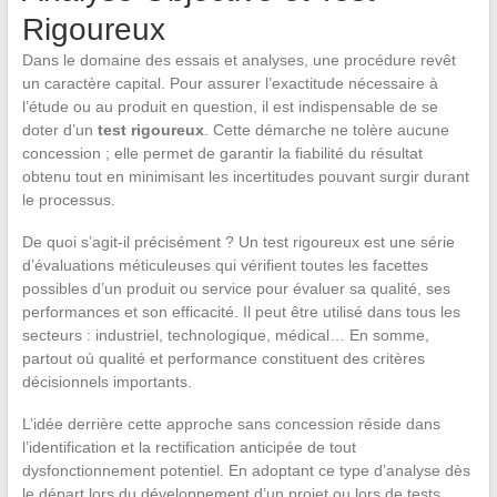
Rigoureux
Dans le domaine des essais et analyses, une procédure revêt
un caractère capital. Pour assurer l’exactitude nécessaire à
l’étude ou au produit en question, il est indispensable de se
doter d’un
test rigoureux
. Cette démarche ne tolère aucune
concession ; elle permet de garantir la fiabilité du résultat
obtenu tout en minimisant les incertitudes pouvant surgir durant
le processus.
De quoi s’agit-il précisément ? Un test rigoureux est une série
d’évaluations méticuleuses qui vérifient toutes les facettes
possibles d’un produit ou service pour évaluer sa qualité, ses
performances et son efficacité. Il peut être utilisé dans tous les
secteurs : industriel, technologique, médical… En somme,
partout où qualité et performance constituent des critères
décisionnels importants.
L’idée derrière cette approche sans concession réside dans
l’identification et la rectification anticipée de tout
dysfonctionnement potentiel. En adoptant ce type d’analyse dès
le départ lors du développement d’un projet ou lors de tests