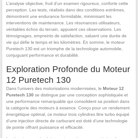
L’analyse objective, fruit d’un examen rigoureux, conforte cette
perception. Les tests, réalisés dans des conditions extrêmes,
démontrent une endurance formidable, minimisant les
interventions de maintenance. Les résonances utilisateurs,
véritables échos du terrain, appuient ces observations. Les
témoignages, empreints de satisfaction, saluent une durée de
vie qui défie le temps et les kilomètres. En somme, le moteur
Puretech 130 est un triomphe de la technologie automobile,
conjuguant performance et durabilité.
Exploration Profonde du Moteur
12 Puretech 130
Dans l’univers des motorisations modernisées, le
Moteur 12
Puretech 130
se distingue par une conception sophistiquée et
une performance remarquable qui consolident sa position dans
la catégorie des moteurs à essence. Conçu pour un rendement
énergétique optimal, ce moteur trois cylindres litre turbo équipé
d’une injection directe de carburant est doté d’une technologie
de pointe offrant puissance et efficacité.