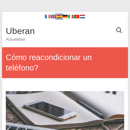
Uberan
Actualidad
Cómo reacondicionar un
teléfono?