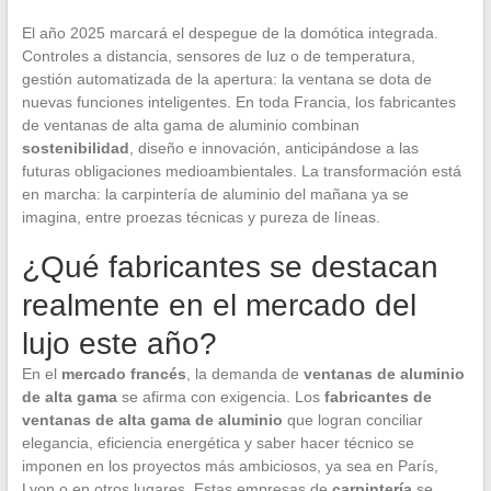
El año 2025 marcará el despegue de la domótica integrada.
Controles a distancia, sensores de luz o de temperatura,
gestión automatizada de la apertura: la ventana se dota de
nuevas funciones inteligentes. En toda Francia, los fabricantes
de ventanas de alta gama de aluminio combinan
sostenibilidad
, diseño e innovación, anticipándose a las
futuras obligaciones medioambientales. La transformación está
en marcha: la carpintería de aluminio del mañana ya se
imagina, entre proezas técnicas y pureza de líneas.
¿Qué fabricantes se destacan
realmente en el mercado del
lujo este año?
En el
mercado francés
, la demanda de
ventanas de aluminio
de alta gama
se afirma con exigencia. Los
fabricantes de
ventanas de alta gama de aluminio
que logran conciliar
elegancia, eficiencia energética y saber hacer técnico se
imponen en los proyectos más ambiciosos, ya sea en París,
Lyon o en otros lugares. Estas empresas de
carpintería
se