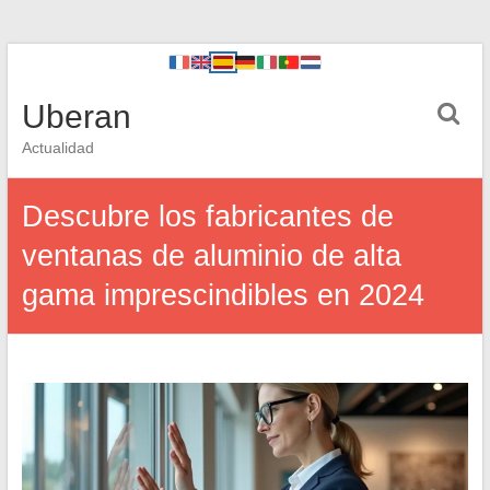
Uberan
Actualidad
Descubre los fabricantes de
ventanas de aluminio de alta
gama imprescindibles en 2024