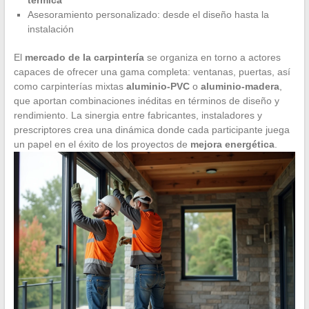
Asesoramiento personalizado: desde el diseño hasta la
instalación
El
mercado de la carpintería
se organiza en torno a actores
capaces de ofrecer una gama completa: ventanas, puertas, así
como carpinterías mixtas
aluminio-PVC
o
aluminio-madera
,
que aportan combinaciones inéditas en términos de diseño y
rendimiento. La sinergia entre fabricantes, instaladores y
prescriptores crea una dinámica donde cada participante juega
un papel en el éxito de los proyectos de
mejora energética
.