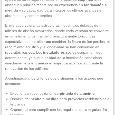
distinguen principalmente por su experiencia en
fabricación a
medida
y su capacidad para integrar los últimos avances en
aislamiento y confort térmico.
El mercado valora las estructuras industriales dotadas de
talleres de diseño avanzados, donde cada ventana se convierte
en un elemento central del proyecto arquitectónico. Las
expectativas de los
clientes
cambian: la finura de los perfiles, el
rendimiento acústico y la longevidad se han convertido en
requisitos básicos. Los
instaladores
socios ocupan un lugar
determinante, ya que la calidad de la instalación condiciona
directamente la
eficiencia energética
alcanzada durante la
renovación de los edificios.
A continuación, los criterios que distinguen a los actores que
destacan:
Experiencia reconocida en
carpintería de aluminio
Dominio del
hecho a medida
para proyectos residenciales o
terciarios
Capacidad para cumplir con los requisitos de la
regulación
térmica