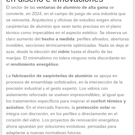
El sector de las
ventanas de aluminio de alta gama
se
convierte, en 2024, en el campo de juego de una industria que
se reinventa. Arquitectos y oficinas de estudios exigen ahora
carpinterías de aluminio que sean tanto precisas en el plano
técnico como impecables en el aspecto estético. Se observa un
claro aumento del
hecho a medida
: perfiles afinados, aberturas
invisibles, secciones térmicamente optimizadas. Nada se deja al
azar, desde la elección del
vidrio
hasta el diseño de las
manijas. El minimalismo no tolera ninguna nota discordante en
el
rendimiento energético
.
La
fabricación de carpinterías de aluminio
se apoya en
procesos de ensamblaje sofisticados, en la intersección de la
precisión industrial y el gesto experto. Los vidrios con
aislamiento reforzado se vuelven imprescindibles, al igual que
los tratamientos específicos para mejorar el
confort térmico y
acústico
. En el mercado francés, la
protección solar
se
integra con discreción, en los perfiles o directamente en el
corazón del vidrio. Los proyectos de renovación energética
ahora apuestan por soluciones evolutivas, pensadas para
adaptarse a nuevas normativas futuras.