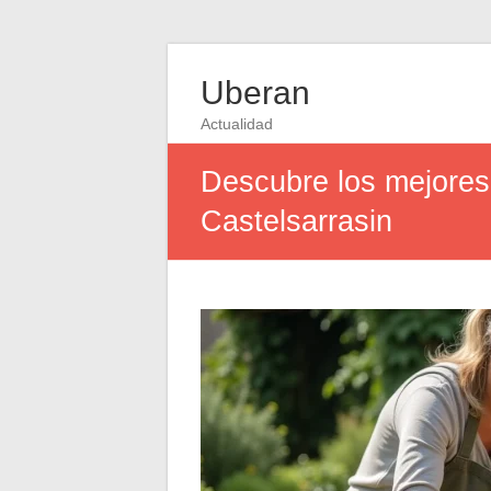
Uberan
Actualidad
Descubre los mejores 
Castelsarrasin