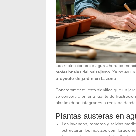
Las restricciones de agua ahora se mencio
profesionales del paisajismo. Ya no es un
proyecto de jardín en la zona
.
Concretamente, esto significa que un jar
se convertirá en una fuente de frustración
plantas debe integrar esta realidad desde
Plantas austeras en ag
Las lavandas, romeros y salvias medic
estructuran los macizos con floracion