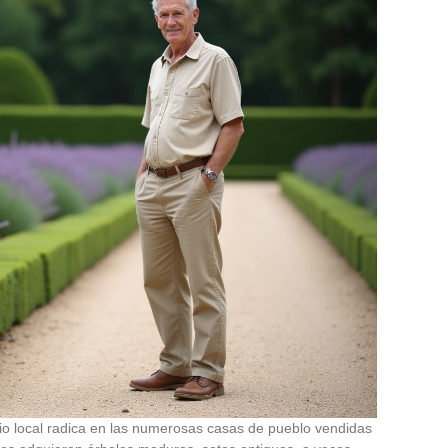
rio local radica en las numerosas casas de pueblo vendidas