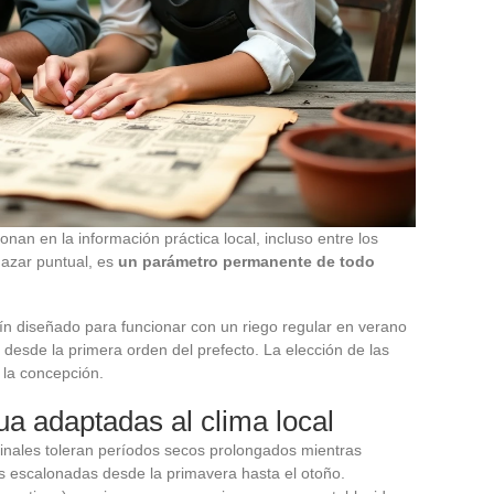
nan en la información práctica local, incluso entre los
 azar puntual, es
un parámetro permanente de todo
dín diseñado para funcionar con un riego regular en verano
 desde la primera orden del prefecto. La elección de las
 la concepción.
ua adaptadas al clima local
inales toleran períodos secos prolongados mientras
es escalonadas desde la primavera hasta el otoño.