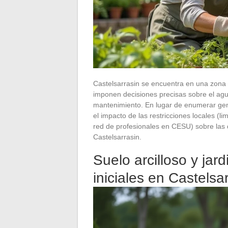
Castelsarrasin se encuentra en una zona
imponen decisiones precisas sobre el agua
mantenimiento. En lugar de enumerar gene
el impacto de las restricciones locales (l
red de profesionales en CESU) sobre las 
Castelsarrasin.
Suelo arcilloso y jar
iniciales en Castelsa