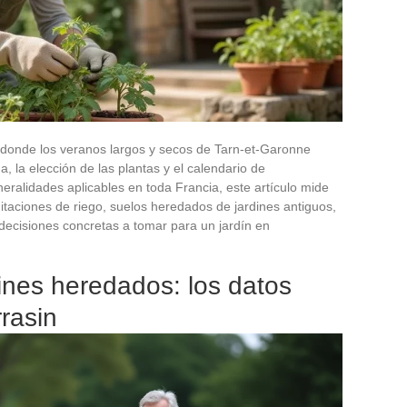
 donde los veranos largos y secos de Tarn-et-Garonne
, la elección de las plantas y el calendario de
ralidades aplicables en toda Francia, este artículo mide
imitaciones de riego, suelos heredados de jardines antiguos,
decisiones concretas a tomar para un jardín en
dines heredados: los datos
rrasin