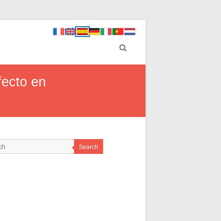
fecto en
Search