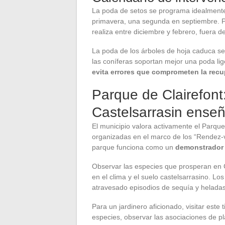
La poda de setos se programa idealmente
primavera, una segunda en septiembre. Pa
realiza entre diciembre y febrero, fuera d
La poda de los árboles de hoja caduca se
las coníferas soportan mejor una poda lig
evita errores que comprometen la rec
Parque de Clairefont
Castelsarrasin enseñ
El municipio valora activamente el Parque
organizadas en el marco de los “Rendez-v
parque funciona como un
demonstrador 
Observar las especies que prosperan en Cl
en el clima y el suelo castelsarrasino. L
atravesado episodios de sequía y heladas si
Para un jardinero aficionado, visitar este
especies, observar las asociaciones de pl