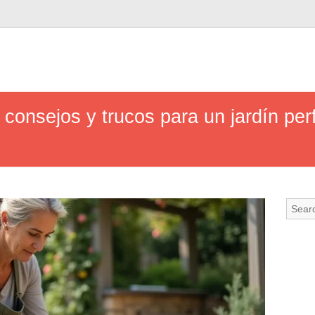
consejos y trucos para un jardín per