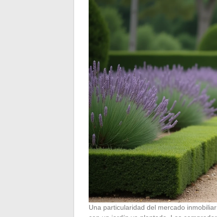
Una particularidad del mercado inmobilia