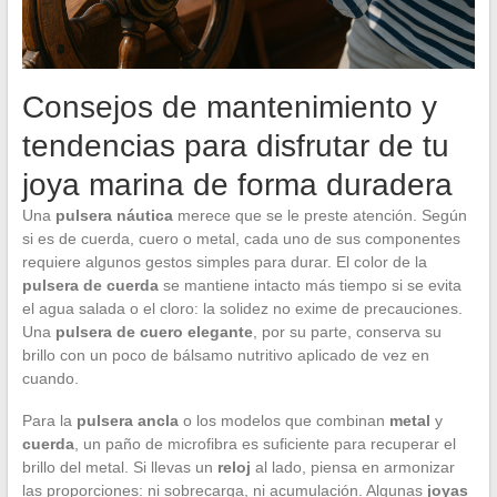
Consejos de mantenimiento y
tendencias para disfrutar de tu
joya marina de forma duradera
Una
pulsera náutica
merece que se le preste atención. Según
si es de cuerda, cuero o metal, cada uno de sus componentes
requiere algunos gestos simples para durar. El color de la
pulsera de cuerda
se mantiene intacto más tiempo si se evita
el agua salada o el cloro: la solidez no exime de precauciones.
Una
pulsera de cuero elegante
, por su parte, conserva su
brillo con un poco de bálsamo nutritivo aplicado de vez en
cuando.
Para la
pulsera ancla
o los modelos que combinan
metal
y
cuerda
, un paño de microfibra es suficiente para recuperar el
brillo del metal. Si llevas un
reloj
al lado, piensa en armonizar
las proporciones: ni sobrecarga, ni acumulación. Algunas
joyas