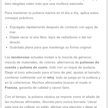
bien elegidas valen más que una muñeca saturada.
Para mantener tu pulsera marina en el día a día, aplica estos
consejos prácticos:
Enjuágala rápidamente después de contacto con agua de
mar.
Déjala secar al aire libre, lejos de radiadores o del sol
directo.
Guárdala plana para que mantenga su forma original.
Las
tendencias
actuales invitan a la mezcla de géneros:
mezcla de materiales, de colores, alternancia de
pulseras de
cuerda
y
pulsera de cuero
, todo con un toque de audacia.
Elegir el tono adecuado para el tono de piel, ajustar el tamaño,
combinar sutilmente con el
reloj
: todo se juega en la sutileza y
en la coherencia. Muchos aficionados buscan el made in
Francia
, garantía de calidad y savoir-faire.
Con el tiempo, la pulsera náutica se impone como el aliado de
las muñecas afirmadas, discreta pero nunca borrada. Llevar
esta joya es cultivar un estilo, afirmar una elección y dejar al