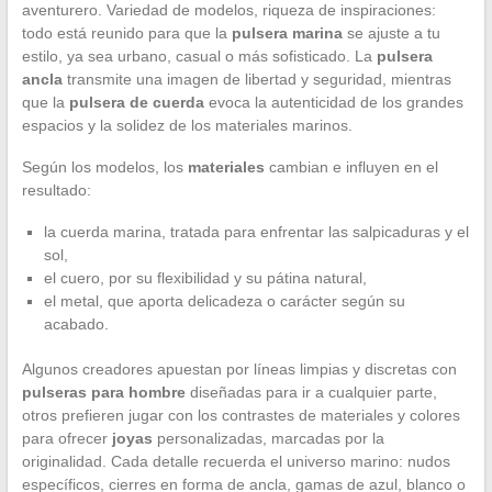
aventurero. Variedad de modelos, riqueza de inspiraciones:
todo está reunido para que la
pulsera marina
se ajuste a tu
estilo, ya sea urbano, casual o más sofisticado. La
pulsera
ancla
transmite una imagen de libertad y seguridad, mientras
que la
pulsera de cuerda
evoca la autenticidad de los grandes
espacios y la solidez de los materiales marinos.
Según los modelos, los
materiales
cambian e influyen en el
resultado:
la cuerda marina, tratada para enfrentar las salpicaduras y el
sol,
el cuero, por su flexibilidad y su pátina natural,
el metal, que aporta delicadeza o carácter según su
acabado.
Algunos creadores apuestan por líneas limpias y discretas con
pulseras para hombre
diseñadas para ir a cualquier parte,
otros prefieren jugar con los contrastes de materiales y colores
para ofrecer
joyas
personalizadas, marcadas por la
originalidad. Cada detalle recuerda el universo marino: nudos
específicos, cierres en forma de ancla, gamas de azul, blanco o