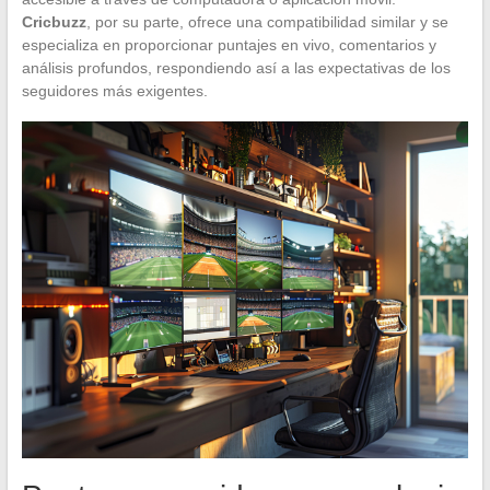
Cricbuzz
, por su parte, ofrece una compatibilidad similar y se
especializa en proporcionar puntajes en vivo, comentarios y
análisis profundos, respondiendo así a las expectativas de los
seguidores más exigentes.