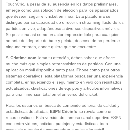
TouchCric, a pesar de su ausencia en los datos preliminares,
emerge como una solución de elección para los apasionados
que desean seguir el cricket en línea. Esta plataforma se
distingue por su capacidad de ofrecer un streaming fluido de los
partidos en vivo, adaptándose a diversos dispositivos móviles.
Se posiciona así como un actor imprescindible para cualquier
amante del deporte de bate y pelota, deseoso de no perderse
ninguna entrada, donde quiera que se encuentre.
Si
Crictime.com
llama tu atención, debes saber que ofrece
mucho más que simples retransmisiones de partidos. Con una
aplicación móvil disponible tanto para iPhone como para otros
sistemas operativos, esta plataforma busca ser una experiencia
completa, enriqueciendo el seguimiento en vivo con resultados
actualizados, clasificaciones de equipos y artículos informativos
para una inmersión total en el universo del cricket.
Para los usuarios en busca de contenido editorial de calidad y
estadísticas detalladas,
ESPN Cricinfo
se revela como un
recurso valioso. Esta versión del famoso canal deportivo ESPN
concentra videos, noticias, puntajes y estadísticas, todo
accesible a través de computadora o aplicación móvil.