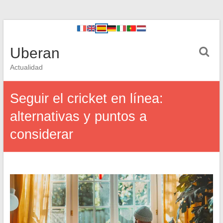
Uberan
Actualidad
Seguir el cricket en línea:
alternativas y puntos a
considerar