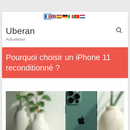
Uberan
Actualidad
Pourquoi choisir un iPhone 11
reconditionné ?