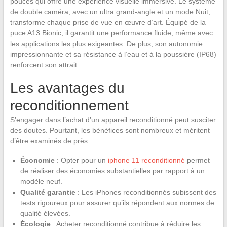
pouces qui offre une expérience visuelle immersive. Le système
de double caméra, avec un ultra grand-angle et un mode Nuit,
transforme chaque prise de vue en œuvre d’art. Équipé de la
puce A13 Bionic, il garantit une performance fluide, même avec
les applications les plus exigeantes. De plus, son autonomie
impressionnante et sa résistance à l’eau et à la poussière (IP68)
renforcent son attrait.
Les avantages du
reconditionnement
S’engager dans l’achat d’un appareil reconditionné peut susciter
des doutes. Pourtant, les bénéfices sont nombreux et méritent
d’être examinés de près.
Économie
: Opter pour un
iphone 11 reconditionné
permet
de réaliser des économies substantielles par rapport à un
modèle neuf.
Qualité garantie
: Les iPhones reconditionnés subissent des
tests rigoureux pour assurer qu’ils répondent aux normes de
qualité élevées.
Écologie
: Acheter reconditionné contribue à réduire les