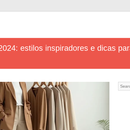
24: estilos inspiradores e dicas par