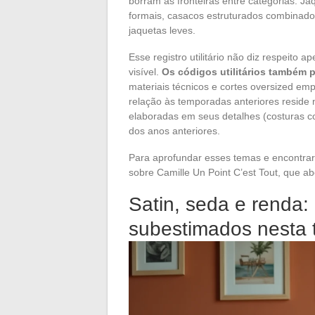
borram as fronteiras entre categorias. 
formais, casacos estruturados combinad
jaquetas leves.
Esse registro utilitário não diz respeito
visível.
Os códigos utilitários também 
materiais técnicos e cortes oversized em
relação às temporadas anteriores reside 
elaboradas em seus detalhes (costuras co
dos anos anteriores.
Para aprofundar esses temas e encontrar
sobre Camille Un Point C’est Tout, que ab
Satin, seda e renda:
subestimados nesta