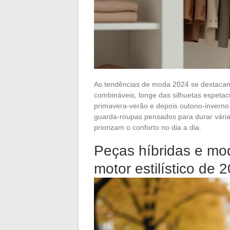
As tendências de moda 2024 se destaca
combináveis, longe das silhuetas espetac
primavera-verão e depois outono-inverno
guarda-roupas pensados para durar vária
priorizam o conforto no dia a dia.
Peças híbridas e moda
motor estilístico de 