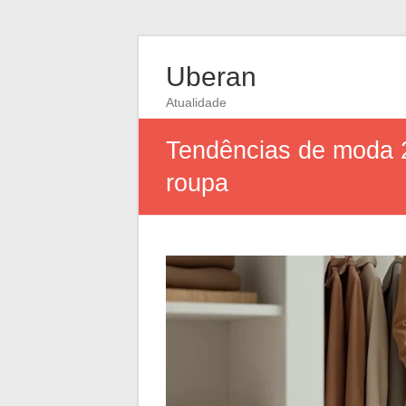
Uberan
Atualidade
Tendências de moda 20
roupa