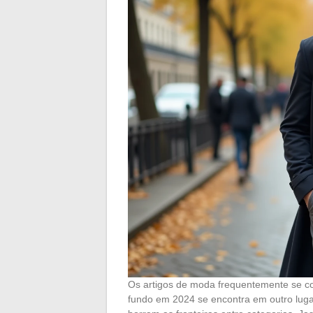
Os artigos de moda frequentemente se 
fundo em 2024 se encontra em outro luga