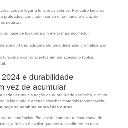
vera, cedem lugar a tons mais sóbrios. Por outro lado, os
ou prateados) continuam sendo uma maneira eficaz de
res neutras.
como base de look para um efeito mais acolhedor,
ndência utilitária, adicionando uma dimensão cromática aos
dô funcionam como acentos em um acessório (bolsa,
tal.
2024 e durabilidade
 em vez de acumular
cada vez mais a noção de durabilidade estilística, distinta
ito. A ideia não é apenas escolher materiais responsáveis,
a peça se combina com várias outras
.
rar as tendências. Em vez de comprar a peça-chave de
te, o reflexo é avaliar quantos looks diferentes uma