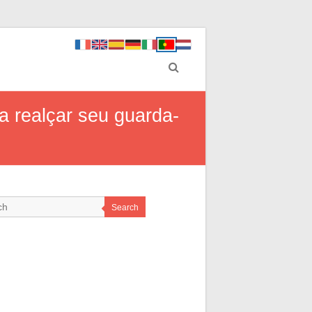
a realçar seu guarda-
Search