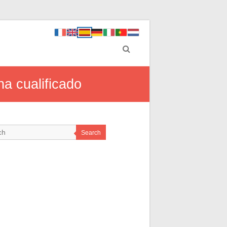
a cualificado
Search