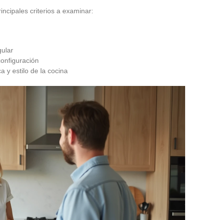
incipales criterios a examinar:
gular
configuración
 y estilo de la cocina