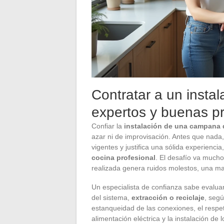
Contratar a un instal
expertos y buenas pr
Confiar la
instalación de una campana 
azar ni de improvisación. Antes que nada
vigentes y justifica una sólida experienc
cocina profesional
. El desafío va mucho 
realizada genera ruidos molestos, una mal
Un especialista de confianza sabe evaluar 
del sistema,
extracción o reciclaje
, segú
estanqueidad de las conexiones, el respet
alimentación eléctrica y la instalación de l