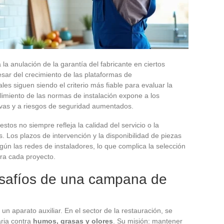
 la anulación de la garantía del fabricante en ciertos
ar del crecimiento de las plataformas de
les siguen siendo el criterio más fiable para evaluar la
limiento de las normas de instalación expone a los
ivas y a riesgos de seguridad aumentados.
stos no siempre refleja la calidad del servicio o la
. Los plazos de intervención y la disponibilidad de piezas
ún las redes de instaladores, lo que complica la selección
ra cada proyecto.
esafíos de una campana de
 un aparato auxiliar. En el sector de la restauración, se
aria contra
humos, grasas y olores
. Su misión: mantener