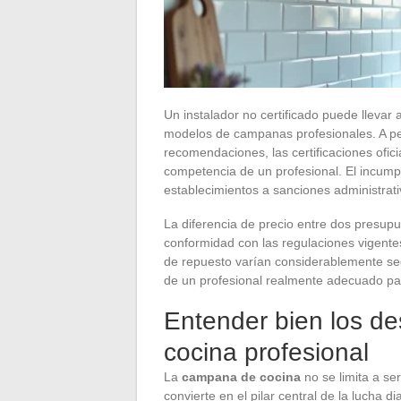
Un instalador no certificado puede llevar a
modelos de campanas profesionales. A pes
recomendaciones, las certificaciones oficia
competencia de un profesional. El incump
establecimientos a sanciones administrat
La diferencia de precio entre dos presupue
conformidad con las regulaciones vigentes
de repuesto varían considerablemente seg
de un profesional realmente adecuado pa
Entender bien los d
cocina profesional
La
campana de cocina
no se limita a ser
convierte en el pilar central de la lucha di