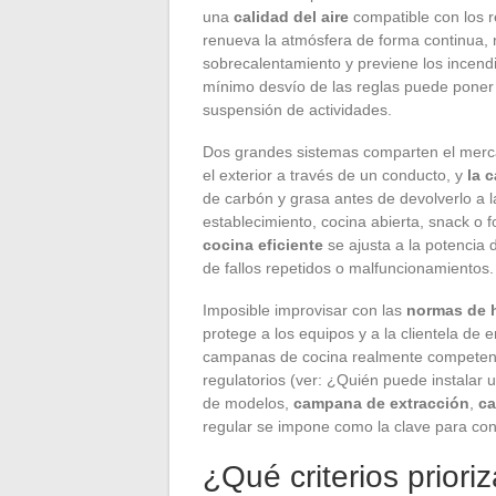
una
calidad del aire
compatible con los r
renueva la atmósfera de forma continua, r
sobrecalentamiento y previene los incendi
mínimo desvío de las reglas puede poner e
suspensión de actividades.
Dos grandes sistemas comparten el mer
el exterior a través de un conducto, y
la 
de carbón y grasa antes de devolverlo a la
establecimiento, cocina abierta, snack o f
cocina eficiente
se ajusta a la potencia 
de fallos repetidos o malfuncionamientos.
Imposible improvisar con las
normas de 
protege a los equipos y a la clientela de
campanas de cocina realmente competente
regulatorios (ver: ¿Quién puede instalar
de modelos,
campana de extracción
,
ca
regular se impone como la clave para cons
¿Qué criterios priori