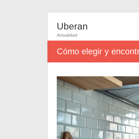
Uberan
Actualidad
Cómo elegir y encontr