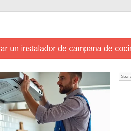
ar un instalador de campana de cocin