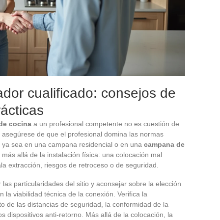
ador cualificado: consejos de
ácticas
de cocina
a un profesional competente no es cuestión de
, asegúrese de que el profesional domina las normas
ia, ya sea en una campana residencial o en una
campana de
más allá de la instalación física: una colocación mal
a extracción, riesgos de retroceso o de seguridad.
las particularidades del sitio y aconsejar sobre la elección
n la viabilidad técnica de la conexión. Verifica la
o de las distancias de seguridad, la conformidad de la
os dispositivos anti-retorno. Más allá de la colocación, la