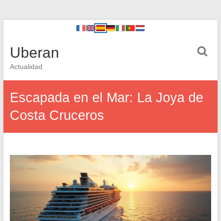
Uberan
Actualidad
Escapada en el Mar: La Joya de
Costa Cruceros