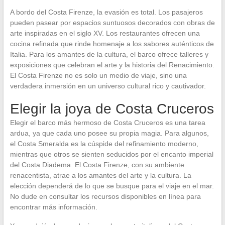
A bordo del Costa Firenze, la evasión es total. Los pasajeros
pueden pasear por espacios suntuosos decorados con obras de
arte inspiradas en el siglo XV. Los restaurantes ofrecen una
cocina refinada que rinde homenaje a los sabores auténticos de
Italia. Para los amantes de la cultura, el barco ofrece talleres y
exposiciones que celebran el arte y la historia del Renacimiento.
El Costa Firenze no es solo un medio de viaje, sino una
verdadera inmersión en un universo cultural rico y cautivador.
Elegir la joya de Costa Cruceros
Elegir el barco más hermoso de Costa Cruceros es una tarea
ardua, ya que cada uno posee su propia magia. Para algunos,
el Costa Smeralda es la cúspide del refinamiento moderno,
mientras que otros se sienten seducidos por el encanto imperial
del Costa Diadema. El Costa Firenze, con su ambiente
renacentista, atrae a los amantes del arte y la cultura. La
elección dependerá de lo que se busque para el viaje en el mar.
No dude en consultar los recursos disponibles en línea para
encontrar más información.