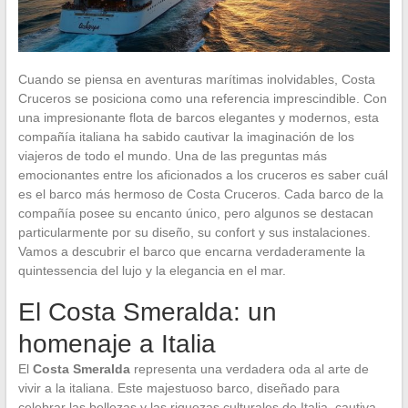
Cuando se piensa en aventuras marítimas inolvidables, Costa
Cruceros se posiciona como una referencia imprescindible. Con
una impresionante flota de barcos elegantes y modernos, esta
compañía italiana ha sabido cautivar la imaginación de los
viajeros de todo el mundo. Una de las preguntas más
emocionantes entre los aficionados a los cruceros es saber cuál
es el barco más hermoso de Costa Cruceros. Cada barco de la
compañía posee su encanto único, pero algunos se destacan
particularmente por su diseño, su confort y sus instalaciones.
Vamos a descubrir el barco que encarna verdaderamente la
quintessencia del lujo y la elegancia en el mar.
El Costa Smeralda: un
homenaje a Italia
El
Costa Smeralda
representa una verdadera oda al arte de
vivir a la italiana. Este majestuoso barco, diseñado para
celebrar las bellezas y las riquezas culturales de Italia, cautiva