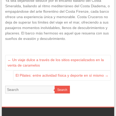
Ya sea dejándose seducir por el encanto italiano del Costa
Smeralda, bailando al ritmo mediterráneo del Costa Diadema, o
empapándose del arte florentino del Costa Firenze, cada barco
ofrece una experiencia única y memorable. Costa Cruceros no
deja de superar los límites del viaje en el mar, ofreciendo a sus
pasajeros momentos inolvidables, llenos de descubrimientos y
placeres. El barco más hermoso es aquel que resuena con sus
sueños de evasión y descubrimiento.
←
Un viaje dulce a través de los sitios especializados en la
venta de caramelos
El Pilates: entre actividad física y deporte en sí mismo
→
Search