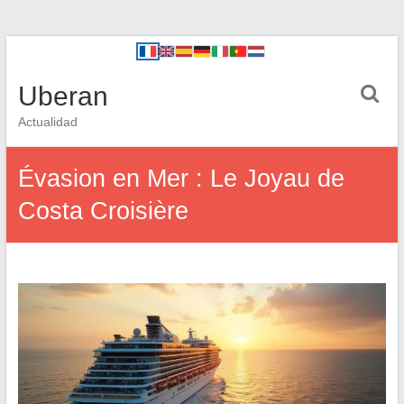
Uberan
Actualidad
Évasion en Mer : Le Joyau de
Costa Croisière