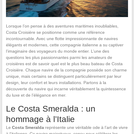
Lorsque l’on pense à des aventures maritimes inoubliables,
Costa Croisière se positionne comme une référence
incontournable. Avec une flotte impressionnante de navires
élégants et modernes, cette compagnie italienne a su captiver
l’imaginaire des voyageurs du monde entier. L’une des
questions les plus passionnantes parmi les amateurs de
croisières est de savoir quel est le plus beau bateau de Costa
Croisière. Chaque navire de la compagnie possède son charme
unique, mais certains se distinguent particulièrement par leur
design, leur confort et leurs installations. Partons à la
découverte du navire qui incarne véritablement la quintessence
du luxe et de l’élégance en mer.
Le Costa Smeralda : un
hommage à l’Italie
Le
Costa Smeralda
représente une véritable ode à l’art de vivre
à l’italienne. Ce navire majestueux, conçu pour célébrer les