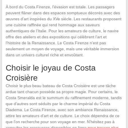
À bord du Costa Firenze, l’évasion est totale. Les passagers
peuvent flâner dans des espaces somptueux décorés avec des
œuvres d’art inspirées du XVe siècle. Les restaurants proposent
une cuisine raffinée qui rend hommage aux saveurs
authentiques de l’Italie. Pour les amateurs de culture, le navire
offre des ateliers et des expositions qui célèbrent l’art et
l’histoire de la Renaissance. Le Costa Firenze n’est pas
seulement un moyen de voyage, mais une véritable immersion
dans un univers culturel riche et envoûtant.
Choisir le joyau de Costa
Croisière
Choisir le plus beau bateau de Costa Croisière est une tâche
ardue tant chacun possède sa propre magie. Pour certains, le
Costa Smeralda est le summum du raffinement moderne, tandis
que d’autres sont séduits par le charme impérial du Costa
Diadema. Le Costa Firenze, avec son ambiance Renaissance,
attire les amateurs d’art et de culture. Le choix dépendra de ce
que l’on recherche pour son voyage en mer. N’hésitez pas à
consulter les ressources disponibles en ligne
pour trouver plus