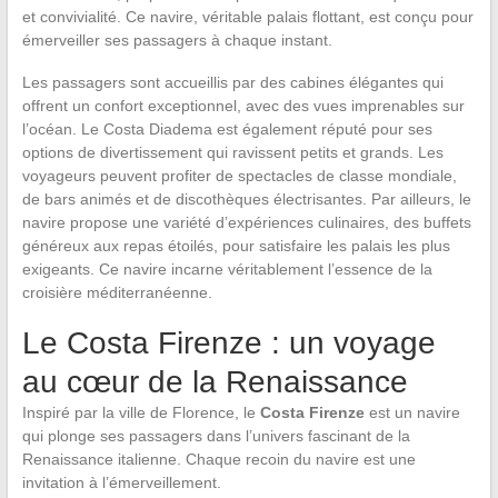
et convivialité. Ce navire, véritable palais flottant, est conçu pour
émerveiller ses passagers à chaque instant.
Les passagers sont accueillis par des cabines élégantes qui
offrent un confort exceptionnel, avec des vues imprenables sur
l’océan. Le Costa Diadema est également réputé pour ses
options de divertissement qui ravissent petits et grands. Les
voyageurs peuvent profiter de spectacles de classe mondiale,
de bars animés et de discothèques électrisantes. Par ailleurs, le
navire propose une variété d’expériences culinaires, des buffets
généreux aux repas étoilés, pour satisfaire les palais les plus
exigeants. Ce navire incarne véritablement l’essence de la
croisière méditerranéenne.
Le Costa Firenze : un voyage
au cœur de la Renaissance
Inspiré par la ville de Florence, le
Costa Firenze
est un navire
qui plonge ses passagers dans l’univers fascinant de la
Renaissance italienne. Chaque recoin du navire est une
invitation à l’émerveillement.