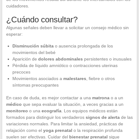
cuidadores.
¿Cuándo consultar?
Algunas señales deben llevar a solicitar un consejo médico sin
esperar:
Disminución súbita
o ausencia prolongada de los
movimientos del bebé
Aparición de
dolores abdominales
persistentes o inusuales
Pérdida de líquido amniótico o contracciones uterinas
precoces
Movimientos asociados a
malestares
, fiebre o otros
síntomas preocupantes
En caso de duda, es mejor contactar a una
matrona
o a un
médico
que sepa evaluar la situación, a veces gracias a un
monitoreo
o una
ecografía
. Los equipos médicos están
formados para distinguir los verdaderos
signos de alerta
de las
variaciones normales. Para limitar la ansiedad, prácticas de
relajación como el
yoga prenatal
o la respiración profunda
suelen ser efectivas. Cuidar del
bienestar prenatal
sigue