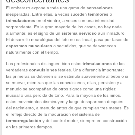
El embarazo expone a toda una gama de
sensaciones
inesperadas. Entre ellas, a veces suceden
temblores
o
trémulaciones
en el vientre, a veces con una intensidad
sorprendente. En la gran mayoría de los casos, no hay nada
alarmante: es el signo de un
sistema nervioso
aún inmaduro.
El desarrollo neurológico del feto no es lineal; pasa por fases de
espasmos musculares
o sacudidas, que se desvanecen
naturalmente con el tiempo.
Los profesionales distinguen bien estas
trémulaciones
de las
verdaderas
convulsiones
fetales. Una diferencia importante:
las primeras se detienen si se estimula suavemente al bebé o si
se mueve, mientras que las convulsiones, ellas, persisten y a
menudo se acompañan de otros signos como una rigidez
inusual o una pérdida de tono. Para la mayoría de los niños,
estos movimientos disminuyen y luego desaparecen después
del nacimiento, a menudo antes de que cumplan tres meses. Es
el reflejo directo de la maduración del sistema de
termorregulación
y del control motor, siempre en construcción
en los primeros tiempos.