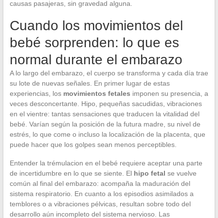
causas pasajeras, sin gravedad alguna.
Cuando los movimientos del
bebé sorprenden: lo que es
normal durante el embarazo
A lo largo del embarazo, el cuerpo se transforma y cada día trae
su lote de nuevas señales. En primer lugar de estas
experiencias, los
movimientos fetales
imponen su presencia, a
veces desconcertante. Hipo, pequeñas sacudidas, vibraciones
en el vientre: tantas sensaciones que traducen la vitalidad del
bebé. Varían según la posición de la futura madre, su nivel de
estrés, lo que come o incluso la localización de la placenta, que
puede hacer que los golpes sean menos perceptibles.
Entender la trémulacion en el bebé requiere aceptar una parte
de incertidumbre en lo que se siente. El
hipo fetal
se vuelve
común al final del embarazo: acompaña la maduración del
sistema respiratorio. En cuanto a los episodios asimilados a
temblores o a vibraciones pélvicas, resultan sobre todo del
desarrollo aún incompleto del sistema nervioso. Las