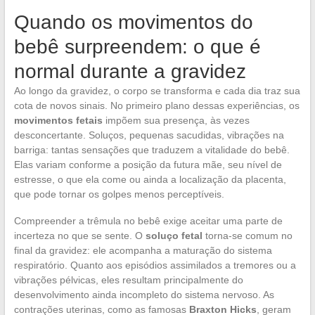
Quando os movimentos do
bebê surpreendem: o que é
normal durante a gravidez
Ao longo da gravidez, o corpo se transforma e cada dia traz sua
cota de novos sinais. No primeiro plano dessas experiências, os
movimentos fetais
impõem sua presença, às vezes
desconcertante. Soluços, pequenas sacudidas, vibrações na
barriga: tantas sensações que traduzem a vitalidade do bebê.
Elas variam conforme a posição da futura mãe, seu nível de
estresse, o que ela come ou ainda a localização da placenta,
que pode tornar os golpes menos perceptíveis.
Compreender a trêmula no bebê exige aceitar uma parte de
incerteza no que se sente. O
soluço fetal
torna-se comum no
final da gravidez: ele acompanha a maturação do sistema
respiratório. Quanto aos episódios assimilados a tremores ou a
vibrações pélvicas, eles resultam principalmente do
desenvolvimento ainda incompleto do sistema nervoso. As
contrações uterinas, como as famosas
Braxton Hicks
, geram