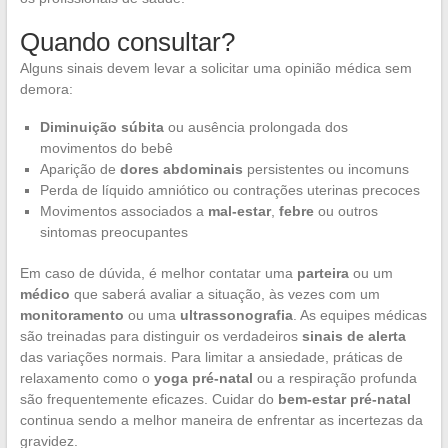
Quando consultar?
Alguns sinais devem levar a solicitar uma opinião médica sem
demora:
Diminuição súbita
ou ausência prolongada dos
movimentos do bebê
Aparição de
dores abdominais
persistentes ou incomuns
Perda de líquido amniótico ou contrações uterinas precoces
Movimentos associados a
mal-estar
,
febre
ou outros
sintomas preocupantes
Em caso de dúvida, é melhor contatar uma
parteira
ou um
médico
que saberá avaliar a situação, às vezes com um
monitoramento
ou uma
ultrassonografia
. As equipes médicas
são treinadas para distinguir os verdadeiros
sinais de alerta
das variações normais. Para limitar a ansiedade, práticas de
relaxamento como o
yoga pré-natal
ou a respiração profunda
são frequentemente eficazes. Cuidar do
bem-estar pré-natal
continua sendo a melhor maneira de enfrentar as incertezas da
gravidez.