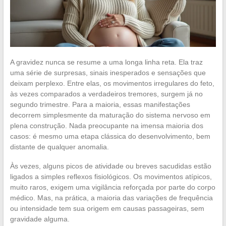
A gravidez nunca se resume a uma longa linha reta. Ela traz
uma série de surpresas, sinais inesperados e sensações que
deixam perplexo. Entre elas, os movimentos irregulares do feto,
às vezes comparados a verdadeiros tremores, surgem já no
segundo trimestre. Para a maioria, essas manifestações
decorrem simplesmente da maturação do sistema nervoso em
plena construção. Nada preocupante na imensa maioria dos
casos: é mesmo uma etapa clássica do desenvolvimento, bem
distante de qualquer anomalia.
Às vezes, alguns picos de atividade ou breves sacudidas estão
ligados a simples reflexos fisiológicos. Os movimentos atípicos,
muito raros, exigem uma vigilância reforçada por parte do corpo
médico. Mas, na prática, a maioria das variações de frequência
ou intensidade tem sua origem em causas passageiras, sem
gravidade alguma.