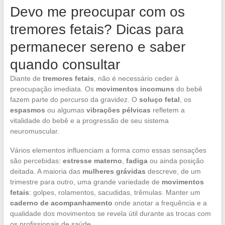
Devo me preocupar com os
tremores fetais? Dicas para
permanecer sereno e saber
quando consultar
Diante de
tremores fetais
, não é necessário ceder à
preocupação imediata. Os
movimentos incomuns
do bebê
fazem parte do percurso da gravidez. O
soluço fetal
, os
espasmos
ou algumas
vibrações pélvicas
refletem a
vitalidade do bebê e a progressão de seu sistema
neuromuscular.
Vários elementos influenciam a forma como essas sensações
são percebidas:
estresse materno
,
fadiga
ou ainda posição
deitada. A maioria das
mulheres grávidas
descreve, de um
trimestre para outro, uma grande variedade de
movimentos
fetais
: golpes, rolamentos, sacudidas, trêmulas. Manter um
caderno de acompanhamento
onde anotar a frequência e a
qualidade dos movimentos se revela útil durante as trocas com
os profissionais de saúde.