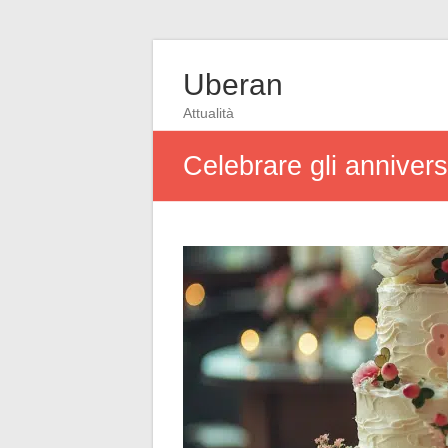
Uberan
Attualità
Celebrare gli anniversa