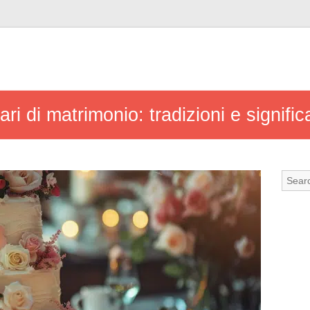
ri di matrimonio: tradizioni e significa