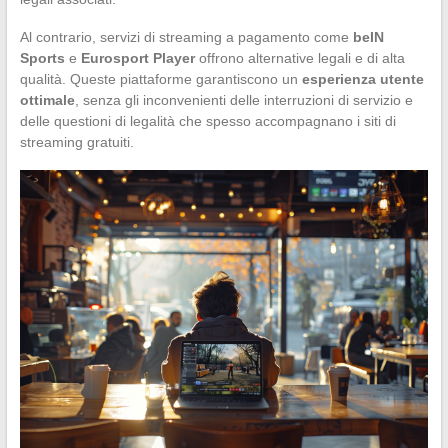
Al contrario, servizi di streaming a pagamento come
beIN
Sports
e
Eurosport Player
offrono alternative legali e di alta
qualità. Queste piattaforme garantiscono un
esperienza utente
ottimale
, senza gli inconvenienti delle interruzioni di servizio e
delle questioni di legalità che spesso accompagnano i siti di
streaming gratuiti.