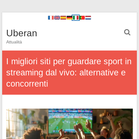
Uberan
Attualità
I migliori siti per guardare sport in
streaming dal vivo: alternative e
concorrenti