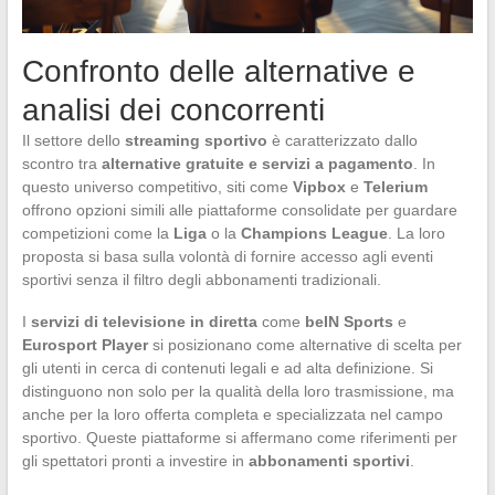
Confronto delle alternative e
analisi dei concorrenti
Il settore dello
streaming sportivo
è caratterizzato dallo
scontro tra
alternative gratuite e servizi a pagamento
. In
questo universo competitivo, siti come
Vipbox
e
Telerium
offrono opzioni simili alle piattaforme consolidate per guardare
competizioni come la
Liga
o la
Champions League
. La loro
proposta si basa sulla volontà di fornire accesso agli eventi
sportivi senza il filtro degli abbonamenti tradizionali.
I
servizi di televisione in diretta
come
beIN Sports
e
Eurosport Player
si posizionano come alternative di scelta per
gli utenti in cerca di contenuti legali e ad alta definizione. Si
distinguono non solo per la qualità della loro trasmissione, ma
anche per la loro offerta completa e specializzata nel campo
sportivo. Queste piattaforme si affermano come riferimenti per
gli spettatori pronti a investire in
abbonamenti sportivi
.