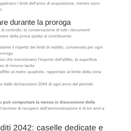
plicano i limiti dell’anno di acquisizione, mentre sono
i.
re durante la proroga
di controllo, la conservazione di tutti i documenti
’onere della prova spetta al contribuente.
tante il rispetto dei limiti di reddito, conservato per ogni
 proroga
ivi che menzionano l’importo dell’affitto, la superficie
aso di rinnovo tacito
’affitto al metro quadrato, rapportato al limite della zona
 dalle dichiarazioni 2044 di ogni anno del periodo
o può comportare la messa in discussione della
 Il termine di recupero dell’amministrazione è di tre anni a
diti 2042: caselle dedicate e