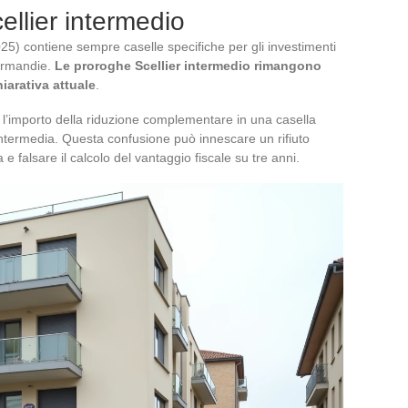
cellier intermedio
25) contiene sempre caselle specifiche per gli investimenti
normandie.
Le proroghe Scellier intermedio rimangono
iarativa attuale
.
 l’importo della riduzione complementare in una casella
 intermedia. Questa confusione può innescare un rifiuto
 falsare il calcolo del vantaggio fiscale su tre anni.