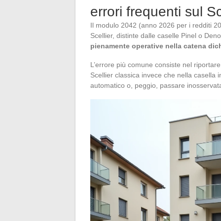
errori frequenti sul S
Il modulo 2042 (anno 2026 per i redditi 20
Scellier, distinte dalle caselle Pinel o De
pienamente operative nella catena dich
L’errore più comune consiste nel riportare
Scellier classica invece che nella casella
automatico o, peggio, passare inosservata e