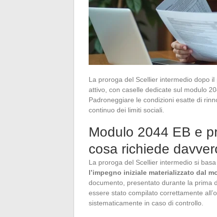
La proroga del Scellier intermedio dopo il
attivo, con caselle dedicate sul modulo 2
Padroneggiare le condizioni esatte di rinnov
continuo dei limiti sociali.
Modulo 2044 EB e pro
cosa richiede davvero
La proroga del Scellier intermedio si basa
l’impegno iniziale materializzato dal 
documento, presentato durante la prima d
essere stato compilato correttamente all’or
sistematicamente in caso di controllo.