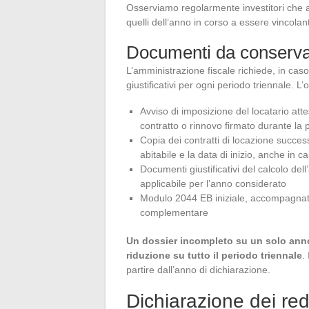
Osserviamo regolarmente investitori che ap
quelli dell’anno in corso a essere vincolant
Documenti da conserva
L’amministrazione fiscale richiede, in caso 
giustificativi per ogni periodo triennale. L
Avviso di imposizione del locatario attes
contratto o rinnovo firmato durante la
Copia dei contratti di locazione success
abitabile e la data di inizio, anche in c
Documenti giustificativi del calcolo dell
applicabile per l’anno considerato
Modulo 2044 EB iniziale, accompagnato
complementare
Un dossier incompleto su un solo ann
riduzione su tutto il periodo triennale
.
partire dall’anno di dichiarazione.
Dichiarazione dei red