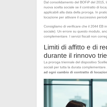
Dal consolidamento del BOFiP del 2015, la
nuova scelta sociale se il contratto di locazi
applicabili alla data della proroga. In prat
locazione per attivare il successivo period
Consigliamo di verificare che il 2044 EB i
sociale). Un errore su questo modulo, anc
complementare. I servizi fiscali non corr
Limiti di affitto e di r
durante il rinnovo tri
La proroga triennale del dispositivo Scell
sociali per tutta la durata complementare
ad ogni cambio di contratto di locazio