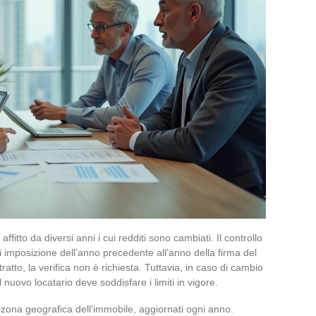
affitto da diversi anni i cui redditi sono cambiati. Il controllo
di imposizione dell’anno precedente all’anno della firma del
tratto, la verifica non è richiesta. Tuttavia, in caso di cambio
l nuovo locatario deve soddisfare i limiti in vigore.
ella zona geografica dell’immobile, aggiornati ogni anno.