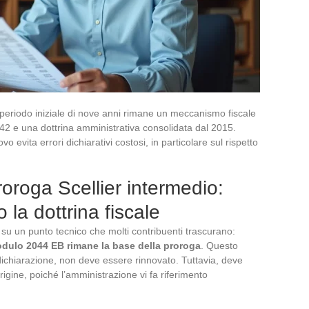
 periodo iniziale di nove anni rimane un meccanismo fiscale
042 e una dottrina amministrativa consolidata dal 2015.
o evita errori dichiarativi costosi, in particolare sul rispetto
roga Scellier intermedio:
 la dottrina fiscale
 su un punto tecnico che molti contribuenti trascurano:
modulo 2044 EB rimane la base della proroga
. Questo
ichiarazione, non deve essere rinnovato. Tuttavia, deve
igine, poiché l’amministrazione vi fa riferimento