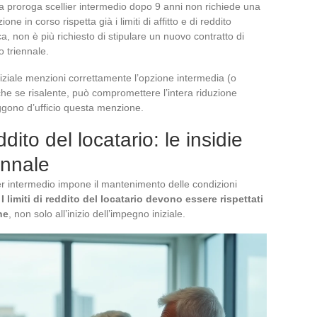
 proroga scellier intermedio dopo 9 anni non richiede una
one in corso rispetta già i limiti di affitto e di reddito
ica, non è più richiesto di stipulare un nuovo contratto di
o triennale.
niziale menzioni correttamente l’opzione intermedia (o
he se risalente, può compromettere l’intera riduzione
eggono d’ufficio questa menzione.
eddito del locatario: le insidie
ennale
ier intermedio impone il mantenimento delle condizioni
.
I limiti di reddito del locatario devono essere rispettati
ne
, non solo all’inizio dell’impegno iniziale.