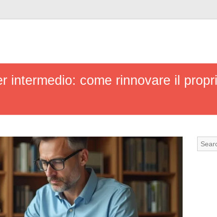
r intermedio: come rinnovare il propr