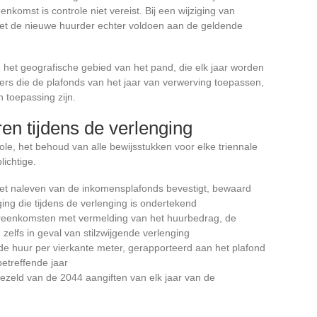
nkomst is controle niet vereist. Bij een wijziging van
oet de nieuwe huurder echter voldoen aan de geldende
n het geografische gebied van het pand, die elk jaar worden
ers die de plafonds van het jaar van verwerving toepassen,
n toepassing zijn.
en tijdens de verlenging
trole, het behoud van alle bewijsstukken voor elke triennale
lichtige.
het naleven van de inkomensplafonds bevestigt, bewaard
ing die tijdens de verlenging is ondertekend
eenkomsten met vermelding van het huurbedrag, de
elfs in geval van stilzwijgende verlenging
e huur per vierkante meter, gerapporteerd aan het plafond
betreffende jaar
gezeld van de 2044 aangiften van elk jaar van de