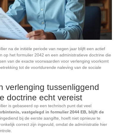
er na de initiële periode van negen jaar blijft een actief
 op het formulier 2042 en een administratieve doctrine die
rsen van de exacte voorwaarden voor verlenging voorkomt
etrekking tot de voortdurende naleving van de sociale
n verlenging tussenliggend
le doctrine echt vereist
lier is gebaseerd op een technisch punt dat veel
verbintenis, vastgelegd in formulier 2044 EB, blijft de
ingediend bij de eerste aangifte, hoeft niet opnieuw te
nkelijk correct zijn ingevuld, omdat de administratie hier
ntrole.