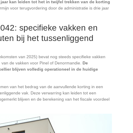
aar kan leiden tot het in twijfel trekken van de korting
rmijn voor terugvordering door de administratie is drie jaar
042: specifieke vakken en
en bij het tussenliggend
 inkomsten van 2025) bevat nog steeds specifieke vakken
len van de vakken voor Pinel of Denormandie.
De
llier blijven volledig operationeel in de huidige
men van het bedrag van de aanvullende korting in een
ssenliggende vak. Deze verwarring kan leiden tot een
pgemerkt blijven en de berekening van het fiscale voordeel