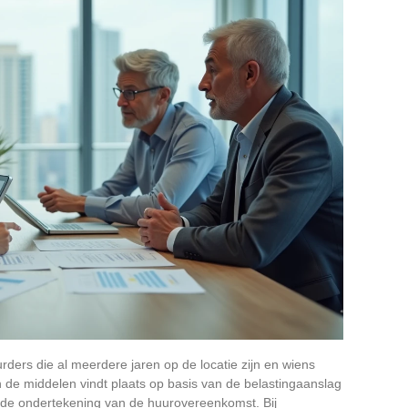
ders die al meerdere jaren op de locatie zijn en wiens
n de middelen vindt plaats op basis van de belastingaanslag
 de ondertekening van de huurovereenkomst. Bij