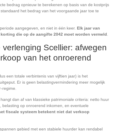
acte bedrag opnieuw te berekenen op basis van de kostprijs
t standaard het bedrag van het voorgaande jaar toe te
e periode aangegeven, en niet in één keer.
Elk jaar van
e korting die op de aangifte 2042 moet worden vermeld
.
verlenging Scellier: afwegen
rkoop van het onroerend
 een totale verbintenis van vijftien jaar) is het
 uitgeput. Er is geen belastingvermindering meer mogelijk
r-regime.
ngt dan af van klassieke patrimoniale criteria: netto huur
, belasting op onroerend inkomen, en eventuele
het fiscale systeem betekent niet dat verkoop
spannen gebied met een stabiele huurder kan rendabel