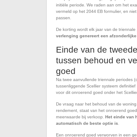
initiële periode. We raden aan om het ex
vermeld op het 2044 EB formulier, en nie
passen.
De korting wordt elk jaar van de triennal
verlenging genereert een afzonderlijk
Einde van de tweede 
tussen behoud en ve
goed
Na twee aanvullende triennale periodes (dus
tussenliggende Scellier systeem definitief
voor dit onroerend goed onder het Scellie
De vraag naar het behoud van de woning ha
rendement, staat van het onroerend goed
meerwaarde bij verkoop.
Het einde van 
automatisch de beste optie is
.
Een onroerend goed verworven in een ge