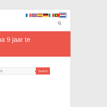
a 9 jaar te
Search