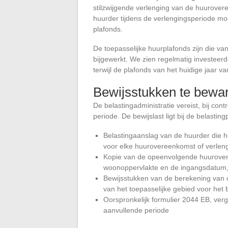
stilzwijgende verlenging van de huuroveree
huurder tijdens de verlengingsperiode m
plafonds.
De toepasselijke huurplafonds zijn die va
bijgewerkt. We zien regelmatig investeerd
terwijl de plafonds van het huidige jaar va
Bewijsstukken te bewar
De belastingadministratie vereist, bij con
periode. De bewijslast ligt bij de belastingp
Belastingaanslag van de huurder die 
voor elke huurovereenkomst of verleng
Kopie van de opeenvolgende huurover
woonoppervlakte en de ingangsdatum, z
Bewijsstukken van de berekening van d
van het toepasselijke gebied voor het 
Oorspronkelijk formulier 2044 EB, ver
aanvullende periode