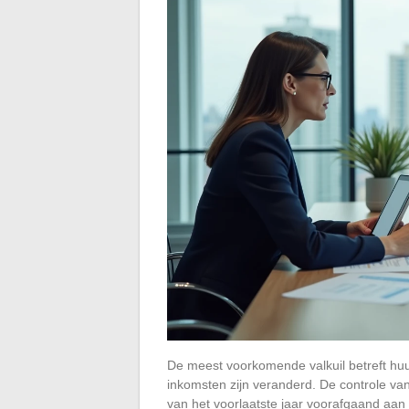
De meest voorkomende valkuil betreft huur
inkomsten zijn veranderd. De controle va
van het voorlaatste jaar voorafgaand aan