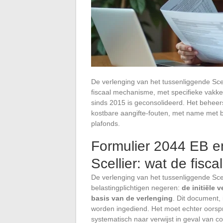
De verlenging van het tussenliggende Scelli
fiscaal mechanisme, met specifieke vakken
sinds 2015 is geconsolideerd. Het behee
kostbare aangifte-fouten, met name met b
plafonds.
Formulier 2044 EB e
Scellier: wat de fisca
De verlenging van het tussenliggende Scel
belastingplichtigen negeren:
de initiële 
basis van de verlenging
. Dit document, 
worden ingediend. Het moet echter oorspro
systematisch naar verwijst in geval van co