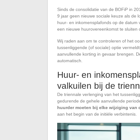
Sinds de consolidatie van de BOFiP in 201
9 jaar geen nieuwe sociale keuze als de 
huur- en inkomensplafonds op de datum va
een nieuwe huurovereenkomst te sluiten o
Wij raden aan om te controleren of het oo
tussenliggende (of sociale) optie vermeldt
aanvullende korting in gevaar brengen. D
automatisch.
Huur- en inkomenspl
valkuilen bij de trien
De triennale verlenging van het tussenlig
gedurende de gehele aanvullende perio
huurder moeten bij elke wijziging va
aan het begin van de initiële verbintenis.