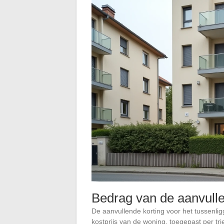
Bedrag van de aanvulle
De aanvullende korting voor het tussenli
kostprijs van de woning, toegepast per tri