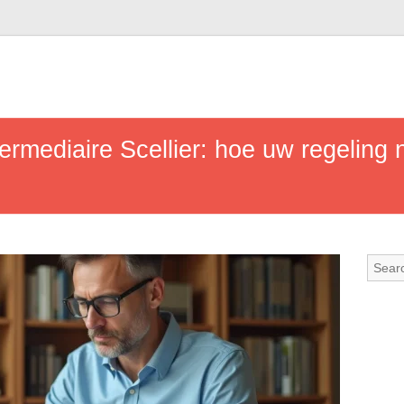
ermediaire Scellier: hoe uw regeling n