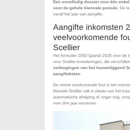
Een onvolledig dossier voor één enkel j
voor de gehele triennale periode
. De te
vanaf het jaar van aangifte.
Aangifte inkomsten 2
veelvoorkomende fout
Scellier
Het formulier 2042 (jaartal 2026 voor de
voor Scellier-investeringen, die verschil
verlengingen van het tussenliggend Sce
aangifteketen
.
De meest voorkomende fout is het overne
klassiek Scellier vak in plaats van het tu
automatische afwijzing of, erger nog, ono
over drie jaar verstoren.