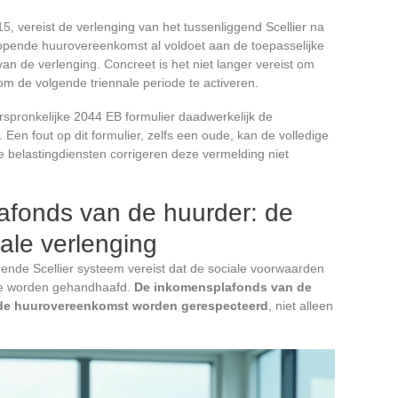
5, vereist de verlenging van het tussenliggend Scellier na
lopende huurovereenkomst al voldoet aan de toepasselijke
n de verlenging. Concreet is het niet langer vereist om
m de volgende triennale periode te activeren.
rspronkelijke 2044 EB formulier daadwerkelijk de
. Een fout op dit formulier, zelfs een oude, kan de volledige
e belastingdiensten corrigeren deze vermelding niet
afonds van de huurder: de
nale verlenging
gende Scellier systeem vereist dat de sociale voorwaarden
de worden gehandhaafd.
De inkomensplafonds van de
n de huurovereenkomst worden gerespecteerd
, niet alleen