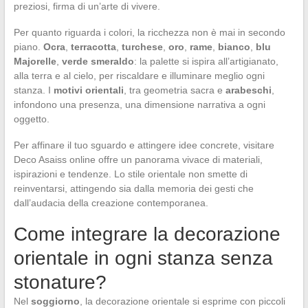
preziosi, firma di un’arte di vivere.
Per quanto riguarda i colori, la ricchezza non è mai in secondo
piano.
Ocra
,
terracotta
,
turchese
,
oro
,
rame
,
bianco
,
blu
Majorelle
,
verde smeraldo
: la palette si ispira all’artigianato,
alla terra e al cielo, per riscaldare e illuminare meglio ogni
stanza. I
motivi orientali
, tra geometria sacra e
arabeschi
,
infondono una presenza, una dimensione narrativa a ogni
oggetto.
Per affinare il tuo sguardo e attingere idee concrete, visitare
Deco Asaiss online offre un panorama vivace di materiali,
ispirazioni e tendenze. Lo stile orientale non smette di
reinventarsi, attingendo sia dalla memoria dei gesti che
dall’audacia della creazione contemporanea.
Come integrare la decorazione
orientale in ogni stanza senza
stonature?
Nel
soggiorno
, la decorazione orientale si esprime con piccoli