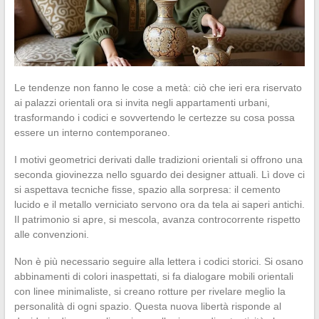
Le tendenze non fanno le cose a metà: ciò che ieri era riservato
ai palazzi orientali ora si invita negli appartamenti urbani,
trasformando i codici e sovvertendo le certezze su cosa possa
essere un interno contemporaneo.
I motivi geometrici derivati dalle tradizioni orientali si offrono una
seconda giovinezza nello sguardo dei designer attuali. Lì dove ci
si aspettava tecniche fisse, spazio alla sorpresa: il cemento
lucido e il metallo verniciato servono ora da tela ai saperi antichi.
Il patrimonio si apre, si mescola, avanza controcorrente rispetto
alle convenzioni.
Non è più necessario seguire alla lettera i codici storici. Si osano
abbinamenti di colori inaspettati, si fa dialogare mobili orientali
con linee minimaliste, si creano rotture per rivelare meglio la
personalità di ogni spazio. Questa nuova libertà risponde al