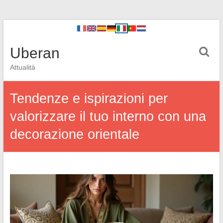
Uberan
Attualità
Tendenze e ispirazioni per
valorizzare il tuo interno con una
decorazione orientale