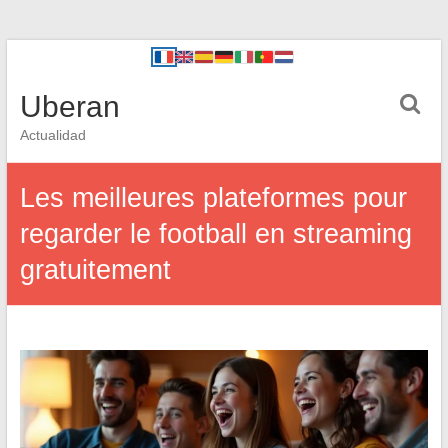
Uberan
Actualidad
Les meilleures plateformes pour
regarder le football en streaming
gratuitement