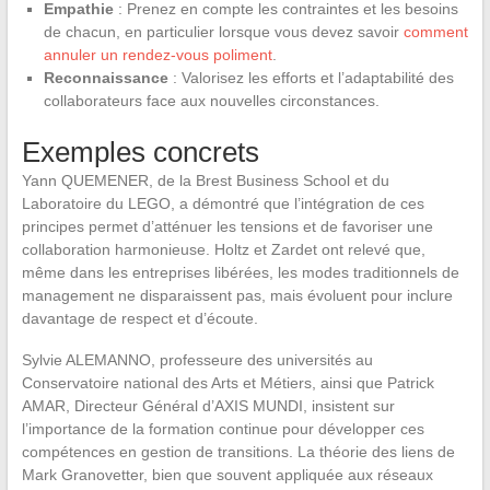
Empathie
: Prenez en compte les contraintes et les besoins
de chacun, en particulier lorsque vous devez savoir
comment
annuler un rendez-vous poliment
.
Reconnaissance
: Valorisez les efforts et l’adaptabilité des
collaborateurs face aux nouvelles circonstances.
Exemples concrets
Yann QUEMENER, de la Brest Business School et du
Laboratoire du LEGO, a démontré que l’intégration de ces
principes permet d’atténuer les tensions et de favoriser une
collaboration harmonieuse. Holtz et Zardet ont relevé que,
même dans les entreprises libérées, les modes traditionnels de
management ne disparaissent pas, mais évoluent pour inclure
davantage de respect et d’écoute.
Sylvie ALEMANNO, professeure des universités au
Conservatoire national des Arts et Métiers, ainsi que Patrick
AMAR, Directeur Général d’AXIS MUNDI, insistent sur
l’importance de la formation continue pour développer ces
compétences en gestion de transitions. La théorie des liens de
Mark Granovetter, bien que souvent appliquée aux réseaux