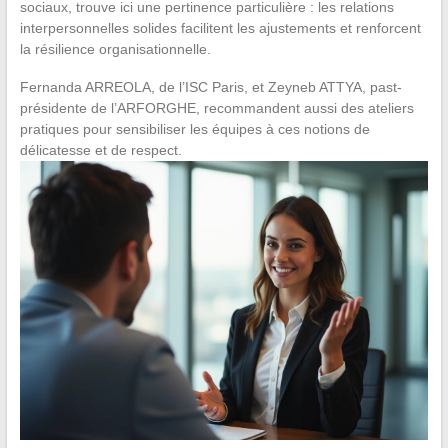
sociaux, trouve ici une pertinence particulière : les relations
interpersonnelles solides facilitent les ajustements et renforcent
la résilience organisationnelle.
Fernanda ARREOLA, de l’ISC Paris, et Zeyneb ATTYA, past-
présidente de l’ARFORGHE, recommandent aussi des ateliers
pratiques pour sensibiliser les équipes à ces notions de
délicatesse et de respect.