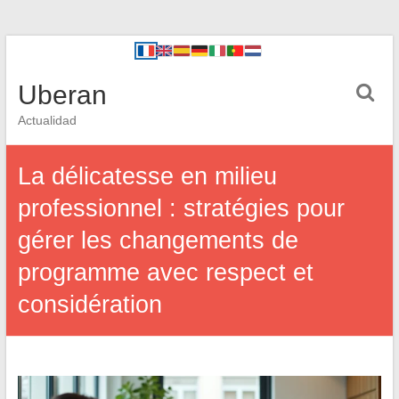
Uberan
Actualidad
La délicatesse en milieu
professionnel : stratégies pour
gérer les changements de
programme avec respect et
considération