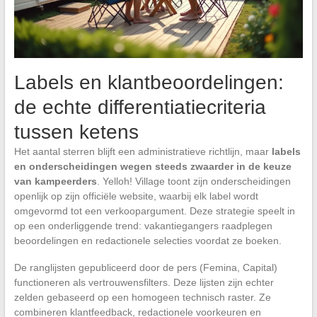
Labels en klantbeoordelingen:
de echte differentiatiecriteria
tussen ketens
Het aantal sterren blijft een administratieve richtlijn, maar
labels
en onderscheidingen wegen steeds zwaarder in de keuze
van kampeerders
. Yelloh! Village toont zijn onderscheidingen
openlijk op zijn officiële website, waarbij elk label wordt
omgevormd tot een verkoopargument. Deze strategie speelt in
op een onderliggende trend: vakantiegangers raadplegen
beoordelingen en redactionele selecties voordat ze boeken.
De ranglijsten gepubliceerd door de pers (Femina, Capital)
functioneren als vertrouwensfilters. Deze lijsten zijn echter
zelden gebaseerd op een homogeen technisch raster. Ze
combineren klantfeedback, redactionele voorkeuren en