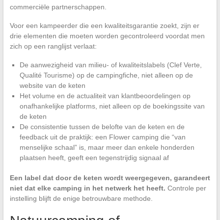
commerciële partnerschappen.
Voor een kampeerder die een kwaliteitsgarantie zoekt, zijn er
drie elementen die moeten worden gecontroleerd voordat men
zich op een ranglijst verlaat:
De aanwezigheid van milieu- of kwaliteitslabels (Clef Verte,
Qualité Tourisme) op de campingfiche, niet alleen op de
website van de keten
Het volume en de actualiteit van klantbeoordelingen op
onafhankelijke platforms, niet alleen op de boekingssite van
de keten
De consistentie tussen de belofte van de keten en de
feedback uit de praktijk: een Flower camping die “van
menselijke schaal” is, maar meer dan enkele honderden
plaatsen heeft, geeft een tegenstrijdig signaal af
Een label dat door de keten wordt weergegeven, garandeert
niet dat elke camping in het netwerk het heeft.
Controle per
instelling blijft de enige betrouwbare methode.