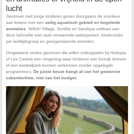
lucht
Gezinnen met jonge kinderen geven doorgaans de voorkeur
aan ketens met een
veilig aquatisch gebied en begeleide
animaties
. Yelloh! Village, Sunêlia en Sandaya voldoen aan
deze behoefte met vaak verwarmde waterparken, kinderclubs
per leeftijdsgroep en georganiseerde avonden.
Omgekeerd vinden gezinnen die willen ontkoppelen bij Huttopia
of Les Castels een omgeving waar kinderen een bosrijk domein
of een kasteelpark kunnen verkennen zonder opgelegde
programma’s.
De juiste keuze hangt af van het gewenste
vakantieritme, niet van het budget.