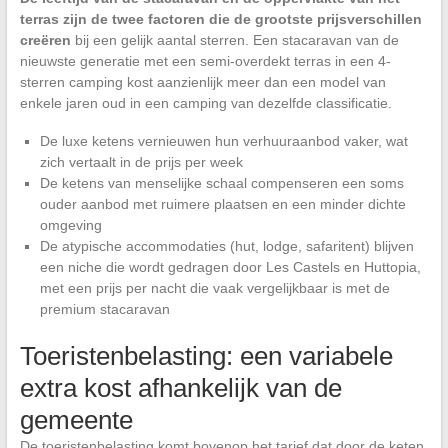
terras zijn de twee factoren die de grootste prijsverschillen
creëren
bij een gelijk aantal sterren. Een stacaravan van de
nieuwste generatie met een semi-overdekt terras in een 4-
sterren camping kost aanzienlijk meer dan een model van
enkele jaren oud in een camping van dezelfde classificatie.
De luxe ketens vernieuwen hun verhuuraanbod vaker, wat
zich vertaalt in de prijs per week
De ketens van menselijke schaal compenseren een soms
ouder aanbod met ruimere plaatsen en een minder dichte
omgeving
De atypische accommodaties (hut, lodge, safaritent) blijven
een niche die wordt gedragen door Les Castels en Huttopia,
met een prijs per nacht die vaak vergelijkbaar is met de
premium stacaravan
Toeristenbelasting: een variabele
extra kost afhankelijk van de
gemeente
De toeristenbelasting komt bovenop het tarief dat door de keten