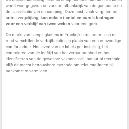
wordt weergegeven en varieert afhankelijk van de gemeente en
de classificatie van de camping. Deze post, vaak vergeten bij
online vergelijking,
kan enkele tientallen euro’s bedragen
voor een verblijf van twee weken
voor een gezin.
De markt van campingketens in Frankrijk structureert zich nu
rond verschillende verblijfbeloftes in plaats van een eenvoudige
comfortladder. Het lezen van de labels per instelling, het
controleren van de leeftijd van het verhuuraanbod en het
identificeren van de gewenste vakantiesstijl, natuur of recreatie,
blijft de meest betrouwbare methode om teleurstellingen bij
aankomst te vermijden.