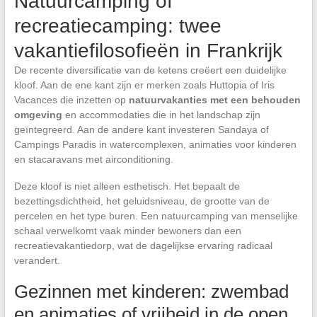
Natuurcamping of
recreatiecamping: twee
vakantiefilosofieën in Frankrijk
De recente diversificatie van de ketens creëert een duidelijke
kloof. Aan de ene kant zijn er merken zoals Huttopia of Iris
Vacances die inzetten op
natuurvakanties met een behouden
omgeving
en accommodaties die in het landschap zijn
geïntegreerd. Aan de andere kant investeren Sandaya of
Campings Paradis in watercomplexen, animaties voor kinderen
en stacaravans met airconditioning.
Deze kloof is niet alleen esthetisch. Het bepaalt de
bezettingsdichtheid, het geluidsniveau, de grootte van de
percelen en het type buren. Een natuurcamping van menselijke
schaal verwelkomt vaak minder bewoners dan een
recreatievakantiedorp, wat de dagelijkse ervaring radicaal
verandert.
Gezinnen met kinderen: zwembad
en animaties of vrijheid in de open