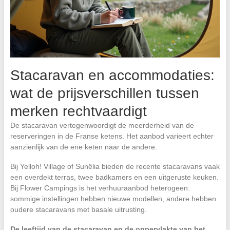
Stacaravan en accommodaties:
wat de prijsverschillen tussen
merken rechtvaardigt
De stacaravan vertegenwoordigt de meerderheid van de
reserveringen in de Franse ketens. Het aanbod varieert echter
aanzienlijk van de ene keten naar de andere.
Bij Yelloh! Village of Sunêlia bieden de recente stacaravans vaak
een overdekt terras, twee badkamers en een uitgeruste keuken.
Bij Flower Campings is het verhuuraanbod heterogeen:
sommige instellingen hebben nieuwe modellen, andere hebben
oudere stacaravans met basale uitrusting.
De leeftijd van de stacaravan en de oppervlakte van het