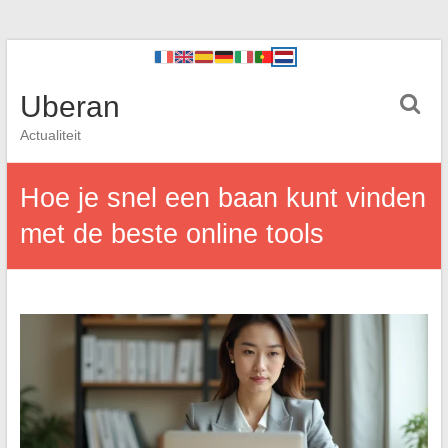
Uberan
Actualiteit
Hoe je snel een baan kunt vinden
met de beste online tools