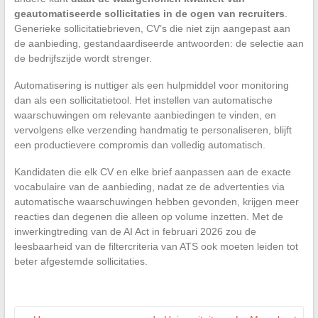
geautomatiseerde sollicitaties in de ogen van recruiters
.
Generieke sollicitatiebrieven, CV’s die niet zijn aangepast aan
de aanbieding, gestandaardiseerde antwoorden: de selectie aan
de bedrijfszijde wordt strenger.
Automatisering is nuttiger als een hulpmiddel voor monitoring
dan als een sollicitatietool. Het instellen van automatische
waarschuwingen om relevante aanbiedingen te vinden, en
vervolgens elke verzending handmatig te personaliseren, blijft
een productievere compromis dan volledig automatisch.
Kandidaten die elk CV en elke brief aanpassen aan de exacte
vocabulaire van de aanbieding, nadat ze de advertenties via
automatische waarschuwingen hebben gevonden, krijgen meer
reacties dan degenen die alleen op volume inzetten. Met de
inwerkingtreding van de AI Act in februari 2026 zou de
leesbaarheid van de filtercriteria van ATS ook moeten leiden tot
beter afgestemde sollicitaties.