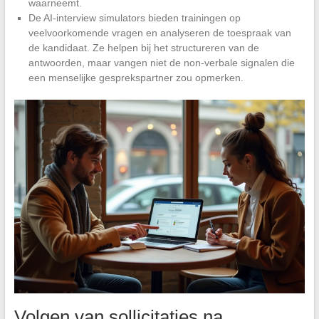
waarneemt.
De AI-interview simulators bieden trainingen op
veelvoorkomende vragen en analyseren de toespraak van
de kandidaat. Ze helpen bij het structureren van de
antwoorden, maar vangen niet de non-verbale signalen die
een menselijke gesprekspartner zou opmerken.
Volgen van sollicitaties na