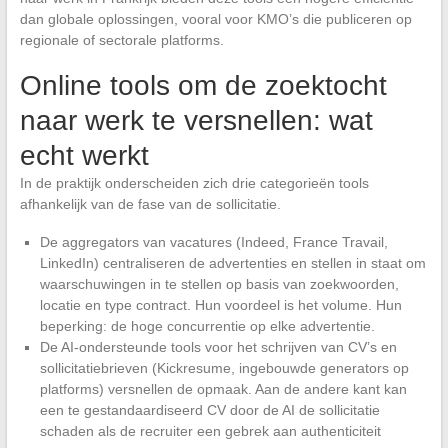
dan globale oplossingen, vooral voor KMO’s die publiceren op
regionale of sectorale platforms.
Online tools om de zoektocht
naar werk te versnellen: wat
echt werkt
In de praktijk onderscheiden zich drie categorieën tools
afhankelijk van de fase van de sollicitatie.
De aggregators van vacatures (Indeed, France Travail,
LinkedIn) centraliseren de advertenties en stellen in staat om
waarschuwingen in te stellen op basis van zoekwoorden,
locatie en type contract. Hun voordeel is het volume. Hun
beperking: de hoge concurrentie op elke advertentie.
De AI-ondersteunde tools voor het schrijven van CV’s en
sollicitatiebrieven (Kickresume, ingebouwde generators op
platforms) versnellen de opmaak. Aan de andere kant kan
een te gestandaardiseerd CV door de AI de sollicitatie
schaden als de recruiter een gebrek aan authenticiteit