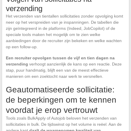
verzending
Het verzenden van tientallen sollicitaties zonder opvolging komt
neer op het verspreiden van je inspanningen. De tabellen die
zijn geïntegreerd in de platforms (Indeed, JobCopilot) of de
speciale tools maken het mogelijk om te zien welke
aanbiedingen door de recruiter zijn bekeken en welke wachten
op een follow-up.
Een recruiter opvolgen tussen de vijf en tien dagen na
verzending
verhoogt aanzienlijk de kans op een reactie. Deze
stap, puur handmatig, blijft een van de meest effectieve
manieren om een zoektocht naar werk te versnellen.
Geautomatiseerde sollicitatie:
de beperkingen om te kennen
voordat je erop vertrouwt
Tools zoals BulkApply of Autojob beloven het verzenden van
sollicitaties in bulk. De tijdswinst op het volume is reëel. Aan de
andere kant
daalt de waargenomen kwaliteit van