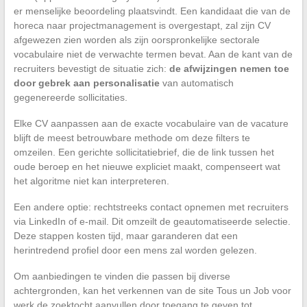
er menselijke beoordeling plaatsvindt. Een kandidaat die van de
horeca naar projectmanagement is overgestapt, zal zijn CV
afgewezen zien worden als zijn oorspronkelijke sectorale
vocabulaire niet de verwachte termen bevat. Aan de kant van de
recruiters bevestigt de situatie zich:
de afwijzingen nemen toe
door gebrek aan personalisatie
van automatisch
gegenereerde sollicitaties.
Elke CV aanpassen aan de exacte vocabulaire van de vacature
blijft de meest betrouwbare methode om deze filters te
omzeilen. Een gerichte sollicitatiebrief, die de link tussen het
oude beroep en het nieuwe expliciet maakt, compenseert wat
het algoritme niet kan interpreteren.
Een andere optie: rechtstreeks contact opnemen met recruiters
via LinkedIn of e-mail. Dit omzeilt de geautomatiseerde selectie.
Deze stappen kosten tijd, maar garanderen dat een
herintredend profiel door een mens zal worden gelezen.
Om aanbiedingen te vinden die passen bij diverse
achtergronden, kan het verkennen van de site Tous un Job voor
werk de zoektocht aanvullen door toegang te geven tot