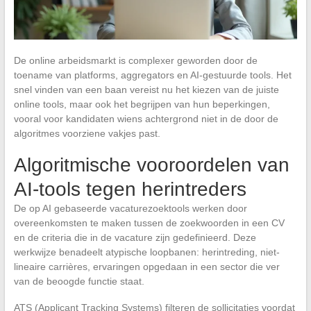
De online arbeidsmarkt is complexer geworden door de
toename van platforms, aggregators en AI-gestuurde tools. Het
snel vinden van een baan vereist nu het kiezen van de juiste
online tools, maar ook het begrijpen van hun beperkingen,
vooral voor kandidaten wiens achtergrond niet in de door de
algoritmes voorziene vakjes past.
Algoritmische vooroordelen van
AI-tools tegen herintreders
De op AI gebaseerde vacaturezoektools werken door
overeenkomsten te maken tussen de zoekwoorden in een CV
en de criteria die in de vacature zijn gedefinieerd. Deze
werkwijze benadeelt atypische loopbanen: herintreding, niet-
lineaire carrières, ervaringen opgedaan in een sector die ver
van de beoogde functie staat.
ATS (Applicant Tracking Systems) filteren de sollicitaties voordat