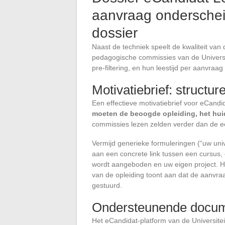
aanvraag ondersche
dossier
Naast de techniek speelt de kwaliteit van
pedagogische commissies van de Universi
pre-filtering, en hun leestijd per aanvraag 
Motivatiebrief: structu
Een effectieve motivatiebrief voor eCandi
moeten de beoogde opleiding, het hui
commissies lezen zelden verder dan de eer
Vermijd generieke formuleringen (“uw univ
aan een concrete link tussen een cursus, 
wordt aangeboden en uw eigen project. H
van de opleiding toont aan dat de aanvraag
gestuurd.
Ondersteunende docume
Het eCandidat-platform van de Universitei