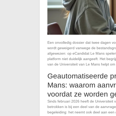
Een onvolledig dossier dat twee dagen v
wordt geweigerd vanwege de bestandsgroot
afgewezen: op eCandidat Le Mans spelen d
platform niet duidelijk aangeeft. Het begr
van de Universiteit van Le Mans helpt om 
Geautomatiseerde pre
Mans: waarom aanv
voordat ze worden g
Sinds februari 2026 heeft de Universiteit 
betrokken is bij een deel van de aanvrage
begeleiding: het neemt ook deel aan een g