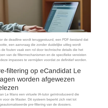
oor de deadline wordt teruggestuurd, een PDF-bestand dat
te, een aanvraag die zonder duidelijke uitleg wordt
e fouten vaak een rol door technische details die het
ijpen van de filtermechanismen en de specifieke vereisten
deze impasses te vermijden voordat ze definitief worden.
-filtering op eCandidat Le
ragen worden afgewezen
elezen
van Le Mans een virtuele IA-tutor geïntroduceerd die
n voor de Master. Dit systeem beperkt zich niet tot
eautomatiseerde pre-filtering van de dossiers.