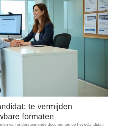
ndidat: te vermijden
uwbare formaten
outen van ondersteunende documenten op het eCandidat-