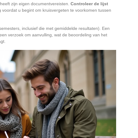
g heeft zijn eigen documentvereisten.
Controleer de lijst
g
voordat u begint om kruisvergeten te voorkomen tussen
e semesters, inclusief die met gemiddelde resultaten). Een
jd tot een verzoek om aanvulling, wat de beoordeling van het
gt.