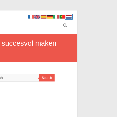
t succesvol maken
Search