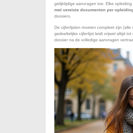
gelijktijdige aanvragen toe. Elke opleidin
met vereiste documenten per opleidin
dossiers.
De cijferlijsten moeten compleet zijn (all
gedeeltelijke cijferlijst leidt vrijwel alti
dossier na de volledige aanvragen vertraa