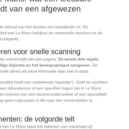
idt van een afgewezen
 de inhoud van het dossier een bepalende rol. De
teit van Le Mans bekijken de resterende dossiers na de
is beperkt.
reren voor snelle scanning
dat overschrijdt niet één pagina.
De eerste drie regels
dige diploma en het beroepsproject aangeven
. De
ste alinea als deze informatie daar niet in staat.
ersiteit heeft een uitstekende reputatie”). Geef de voorkeur
een laboratorium of een specifiek traject dat in Le Mans
et noemen van een docent-onderzoeker of een specialiteit
 geen copy-paste is die naar tien universiteiten is
nten: de volgorde telt
t van Le Mans staat het indienen van maximaal vijf