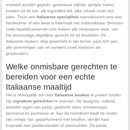
moment worden geplukt, genereuze olijfolie, gerijpte kazen,
kruiden uit de tuin: elk ingrediënt telt, elke smaak moet zich
uiten. Thuis een
Italiaanse specialiteit
reproduceren voor een
familiediner of een feest is helemaal niet onbereikbaar. Bronnen
zoals lapetitecasserole.com maken alle verlangens waar, van
het eenvoudige dagelijkse gerecht tot de feesttafel. De
Italiaanse keuken, diep geworteld in zijn terroir, past zich aan
alle stemmingen aan en verwent zowel kinderen als
grootouders.
Welke onmisbare gerechten te
bereiden voor een echte
Italiaanse maaltijd
Het is onmogelijk om over
Italiaanse keuken
te praten zonder
zijn
signature gerechten
te noemen. De lasagnes, vullend,
wisselen lagen van pasta, gestoofd vlees, tomatensaus,
béchamel en parmesan af. Aan de noordkant biedt de risotto
zijn romige rijst, geparfumeerd met bouillon, verrijkt naar
inspiratie met paddenstoelen of zeevruchten. De pasta,