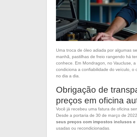
Uma troca de óleo adiada por algumas s
manhã, pastilhas de freio rangendo há te
conhece. Em Mondragon, no Vaucluse, a esc
condiciona a confiabilidade do veículo, 
no dia a dia.
Obrigação de transp
preços em oficina au
Você já recebeu uma fatura de oficina s
Desde a portaria de 30 de março de 2022
seus preços com impostos inclusos e 
usadas ou recondicionadas.