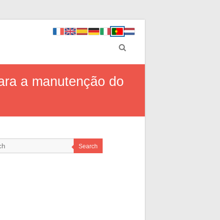
ara a manutenção do
Search