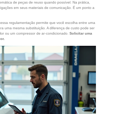
emática de peças de reuso quando possível. Na prática,
rigações em seus materiais de comunicação. É um ponto a
a essa regulamentação permite que você escolha entre uma
a uma mesma substituição. A diferença de custo pode ser
nador ou um compressor de ar-condicionado.
Solicitar uma
or.