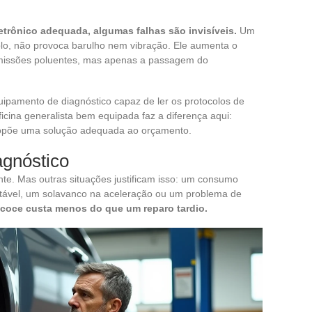
trônico adequada, algumas falhas são invisíveis.
Um
plo, não provoca barulho nem vibração. Ele aumenta o
missões poluentes, mas apenas a passagem do
ipamento de diagnóstico capaz de ler os protocolos de
cina generalista bem equipada faz a diferença aqui:
 propõe uma solução adequada ao orçamento.
agnóstico
nte. Mas outras situações justificam isso: um consumo
stável, um solavanco na aceleração ou um problema de
coce custa menos do que um reparo tardio.