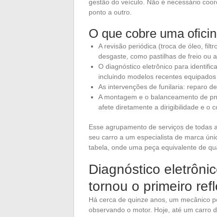
gestão do veículo. Não é necessário coo
ponto a outro.
O que cobre uma oficin
A revisão periódica (troca de óleo, filt
desgaste, como pastilhas de freio ou
O diagnóstico eletrônico para identific
incluindo modelos recentes equipados
As intervenções de funilaria: reparo d
A montagem e o balanceamento de pne
afete diretamente a dirigibilidade e o
Esse agrupamento de serviços de todas 
seu carro a um especialista de marca úni
tabela, onde uma peça equivalente de qual
Diagnóstico eletrôni
tornou o primeiro ref
Há cerca de quinze anos, um mecânico pod
observando o motor. Hoje, até um carro