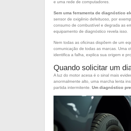
e uma rede de computadores.
Sem uma ferramenta de diagnóstico ele
sensor de oxigênio defeituoso, por exem
consumo de combustível e degrada as e
equipamento de diagnóstico revela isso.
Nem todas as oficinas dispõem de um equ
comunicação de todas as marcas. Uma ofi
identifica a falha, explica sua origem e
Quando solicitar um di
A luz do motor acesa é o sinal mais evide
anormalmente alto, uma marcha lenta in
partida intermitente.
Um diagnóstico pre