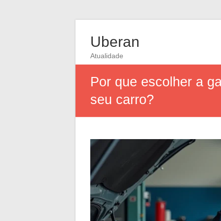
Uberan
Atualidade
Por que escolher a 
seu carro?