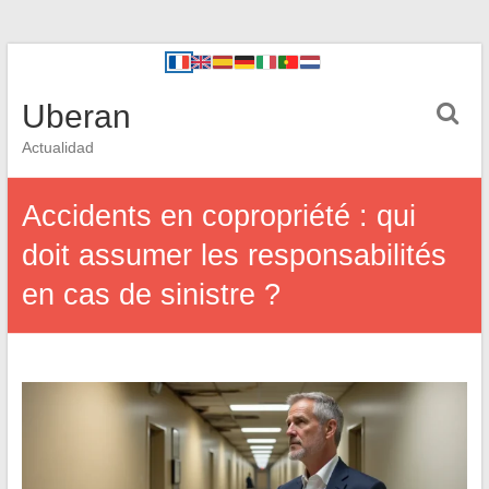
Uberan
Actualidad
Accidents en copropriété : qui
doit assumer les responsabilités
en cas de sinistre ?