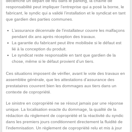
déclenche un départ de feu dans le parking, la chaîne de
responsabilité peut impliquer l’entreprise qui a posé la borne, le
fabricant, le syndic qui a validé l’installation et le syndicat en tant
que gardien des parties communes.
L’assurance décennale de l’installateur couvre les malfaçons
pendant dix ans après réception des travaux.
La garantie du fabricant peut être mobilisée si le défaut est
lié à la conception du produit.
Le syndicat reste responsable en tant que gardien de la
chose, même si le défaut provient d’un tiers.
Ces situations imposent de vérifier, avant le vote des travaux en
assemblée générale, que les attestations d’assurance des
prestataires couvrent bien les dommages aux tiers dans un
contexte de copropriété.
Le sinistre en copropriété ne se résout jamais par une réponse
unique. La localisation exacte du dommage, la qualité de la
rédaction du règlement de copropriété et la réactivité du syndic
dans les premiers jours conditionnent directement la fluidité de
l’indemnisation. Un règlement de copropriété relu et mis à jour