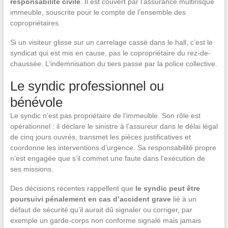
responsabilité civile
. Il est couvert par l’assurance multirisque
immeuble, souscrite pour le compte de l’ensemble des
copropriétaires.
Si un visiteur glisse sur un carrelage cassé dans le hall, c’est le
syndicat qui est mis en cause, pas le copropriétaire du rez-de-
chaussée. L’indemnisation du tiers passe par la police collective.
Le syndic professionnel ou
bénévole
Le syndic n’est pas propriétaire de l’immeuble. Son rôle est
opérationnel : il déclare le sinistre à l’assureur dans le délai légal
de cinq jours ouvrés, transmet les pièces justificatives et
coordonne les interventions d’urgence. Sa responsabilité propre
n’est engagée que s’il commet une faute dans l’exécution de
ses missions.
Des décisions récentes rappellent que
le syndic peut être
poursuivi pénalement en cas d’accident grave
lié à un
défaut de sécurité qu’il aurait dû signaler ou corriger, par
exemple un garde-corps non conforme signalé mais jamais