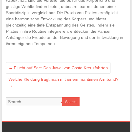
Aspekt hat, sind die Vorteile, die es für das körperliche und
geistige Wohlbefinden bietet, unbestreitbar mit denen einer
Sportdisziplin vergleichbar. Die Praxis von Pilates ermöglicht
eine harmonische Entwicklung des Körpers und bietet
gleichzeitig eine tiefe Entspannung des Geistes. Indem sie
Pilates in ihre Routine integrieren, entdecken die Pariser
Anhänger die Freude an der Bewegung und der Entwicklung in
ihrem eigenen Tempo neu.
←
Flucht auf See: Das Juwel von Costa Kreuzfahrten
Welche Kleidung trägt man mit einem maritimen Armband?
→
Search