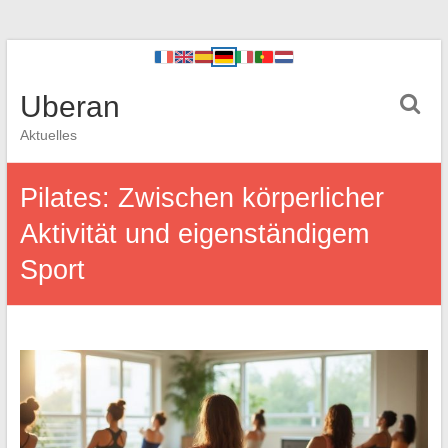
Uberan
Aktuelles
Pilates: Zwischen körperlicher
Aktivität und eigenständigem
Sport