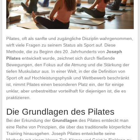
Pilates, oft als sanfte und zugängliche Disziplin wahrgenommen,
wirft viele Fragen zu seinem Status als Sport auf. Diese
Methode, die zu Beginn des 20. Jahrhunderts von
Joseph
Pilates
entwickelt wurde, zeichnet sich durch fließende
Bewegungen, den Fokus auf die Atmung und die Stärkung der
tiefen Muskulatur aus. In einer Welt, in der die Definition von
Sport oft auf Hochleistungsphysik und Wettbewerb beschränkt
ist, nimmt Pilates einen besonderen Platz ein, der für einige
unklar, aber unbestreitbar vorteilhaft für diejenigen ist, die es
praktizieren.
Die Grundlagen des Pilates
Bei der Erkundung der
Grundlagen
des Pilates entdeckt man
eine Reihe von Prinzipien, die über das traditionelle körperliche
Training hinausgehen. Joseph Pilates entwickelte seine
Methode mit einem klaren Ziel: Körper und Geist in Einklang zu