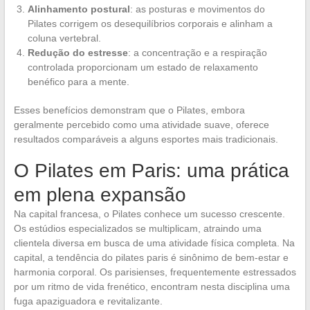
Alinhamento postural
: as posturas e movimentos do
Pilates corrigem os desequilíbrios corporais e alinham a
coluna vertebral.
Redução do estresse
: a concentração e a respiração
controlada proporcionam um estado de relaxamento
benéfico para a mente.
Esses benefícios demonstram que o Pilates, embora
geralmente percebido como uma atividade suave, oferece
resultados comparáveis a alguns esportes mais tradicionais.
O Pilates em Paris: uma prática
em plena expansão
Na capital francesa, o Pilates conhece um sucesso crescente.
Os estúdios especializados se multiplicam, atraindo uma
clientela diversa em busca de uma atividade física completa. Na
capital, a tendência do pilates paris é sinônimo de bem-estar e
harmonia corporal. Os parisienses, frequentemente estressados
por um ritmo de vida frenético, encontram nesta disciplina uma
fuga apaziguadora e revitalizante.