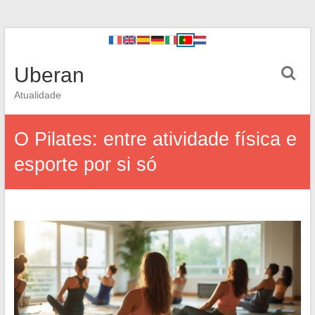
Uberan
Atualidade
O Pilates: entre atividade física e
esporte por si só