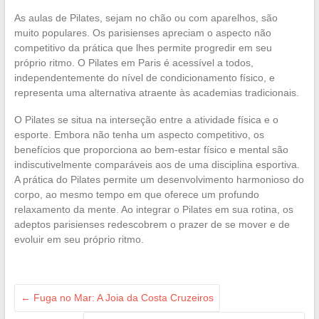
As aulas de Pilates, sejam no chão ou com aparelhos, são
muito populares. Os parisienses apreciam o aspecto não
competitivo da prática que lhes permite progredir em seu
próprio ritmo. O Pilates em Paris é acessível a todos,
independentemente do nível de condicionamento físico, e
representa uma alternativa atraente às academias tradicionais.
O Pilates se situa na interseção entre a atividade física e o
esporte. Embora não tenha um aspecto competitivo, os
benefícios que proporciona ao bem-estar físico e mental são
indiscutivelmente comparáveis aos de uma disciplina esportiva.
A prática do Pilates permite um desenvolvimento harmonioso do
corpo, ao mesmo tempo em que oferece um profundo
relaxamento da mente. Ao integrar o Pilates em sua rotina, os
adeptos parisienses redescobrem o prazer de se mover e de
evoluir em seu próprio ritmo.
←
Fuga no Mar: A Joia da Costa Cruzeiros