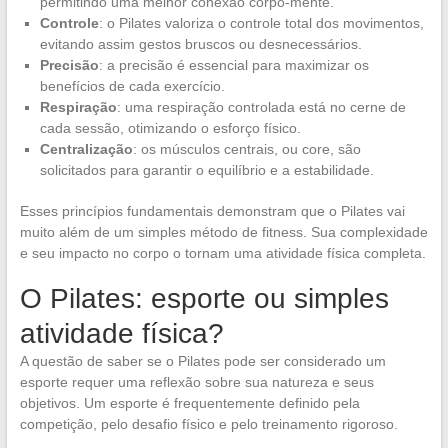
permitindo uma melhor conexão corpo-mente.
Controle
: o Pilates valoriza o controle total dos movimentos,
evitando assim gestos bruscos ou desnecessários.
Precisão
: a precisão é essencial para maximizar os
benefícios de cada exercício.
Respiração
: uma respiração controlada está no cerne de
cada sessão, otimizando o esforço físico.
Centralização
: os músculos centrais, ou core, são
solicitados para garantir o equilíbrio e a estabilidade.
Esses princípios fundamentais demonstram que o Pilates vai
muito além de um simples método de fitness. Sua complexidade
e seu impacto no corpo o tornam uma atividade física completa.
O Pilates: esporte ou simples
atividade física?
A questão de saber se o Pilates pode ser considerado um
esporte requer uma reflexão sobre sua natureza e seus
objetivos. Um esporte é frequentemente definido pela
competição, pelo desafio físico e pelo treinamento rigoroso.