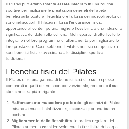
Il Pilates può effettivamente essere integrato in una routine
sportiva per migliorare le prestazioni generali dell’atleta. I
benefici sulla postura, l’equilibrio e la forza dei muscoli profondi
sono indiscutibili. Il Pilates rinforza l’endurance fisica,
apportando al contempo una migliore flessibilità e una riduzione
significativa dei dolori alla schiena. Molti sportivi di alto livello lo
integrano nel loro programma di allenamento per migliorare le
loro prestazioni. Così, sebbene il Pilates non sia competitivo, i
suoi benefici fisici lo avvicinano alle discipline sportive
tradizionali.
I benefici fisici del Pilates
Il Pilates offre una gamma di benefici fisici che sono spesso
comparati a quelli di uno sport convenzionale, rendendo il suo
status ancora più intrigante.
Rafforzamento muscolare profondo
: gli esercizi di Pilates
mirano ai muscoli stabilizzatori, essenziali per una buona
postura.
Miglioramento della flessibilità
: la pratica regolare del
Pilates aumenta considerevolmente la flessibilità del corpo.