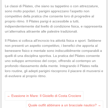
Le classi di Pilates, che siano su tappetino o con attrezzature,
sono molto popolari. I parigini apprezzano l’aspetto non
competitivo della pratica che consente loro di progredire al
proprio ritmo. Il Pilates parigi è accessibile a tutti,
indipendentemente dal livello di condizione fisica, e rappresenta
un’alternativa attraente alle palestre tradizionali.
Il Pilates si colloca all’incrocio tra attività fisica e sport. Sebbene
non presenti un aspetto competitivo, i benefici che apporta al
benessere fisico e mentale sono indiscutibilmente comparabili a
quelli di una disciplina sportiva. La pratica del Pilates consente
uno sviluppo armonioso del corpo, offrendo al contempo un
profondo rilassamento della mente. Integrando il Pilates nella
loro routine, gli adepti parigini riscoprono il piacere di muoversi e
di evolvere al proprio ritmo.
←
Evasione in Mare: Il Gioiello di Costa Crociere
Quale outfit abbinare a un bracciale nautico?
→