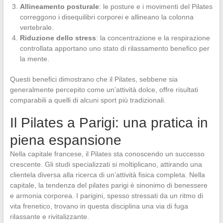
Allineamento posturale
: le posture e i movimenti del Pilates
correggono i disequilibri corporei e allineano la colonna
vertebrale.
Riduzione dello stress
: la concentrazione e la respirazione
controllata apportano uno stato di rilassamento benefico per
la mente.
Questi benefici dimostrano che il Pilates, sebbene sia
generalmente percepito come un’attività dolce, offre risultati
comparabili a quelli di alcuni sport più tradizionali.
Il Pilates a Parigi: una pratica in
piena espansione
Nella capitale francese, il Pilates sta conoscendo un successo
crescente. Gli studi specializzati si moltiplicano, attirando una
clientela diversa alla ricerca di un’attività fisica completa. Nella
capitale, la tendenza del pilates parigi è sinonimo di benessere
e armonia corporea. I parigini, spesso stressati da un ritmo di
vita frenetico, trovano in questa disciplina una via di fuga
rilassante e rivitalizzante.