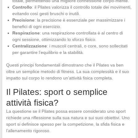
totale, permettendo una migliore connessione corpo-mente.
Controllo
: il Pilates valorizza il controllo totale dei movimenti,
evitando così gesti bruschi o inutili.
Precisione
: la precisione è essenziale per massimizzare i
benefici di ogni esercizio.
Respirazione
: una respirazione controllata è al centro di
ogni sessione, ottimizzando lo sforzo fisico.
Centralizzazione
: i muscoli centrali, o core, sono sollecitati
per garantire l’equilibrio e la stabilità.
Questi principi fondamentali dimostrano che il Pilates va ben
oltre un semplice metodo di fitness. La sua complessità e il suo
impatto sul corpo lo rendono un’attività fisica completa.
Il Pilates: sport o semplice
attività fisica?
La questione se il Pilates possa essere considerato uno sport
richiede una riflessione sulla sua natura e sui suoi obiettivi. Uno
sport si definisce spesso per la competizione, la sfida fisica e
l’allenamento rigoroso.