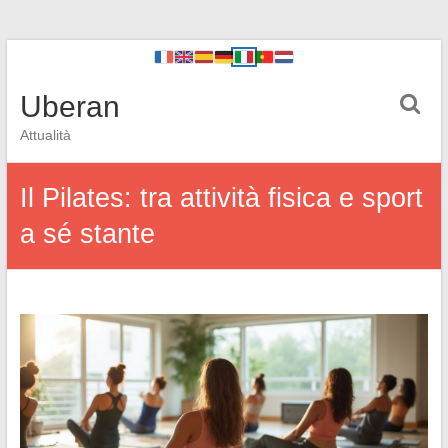
Uberan
Attualità
Il Pilates: tra attività fisica e sport
a sé stante