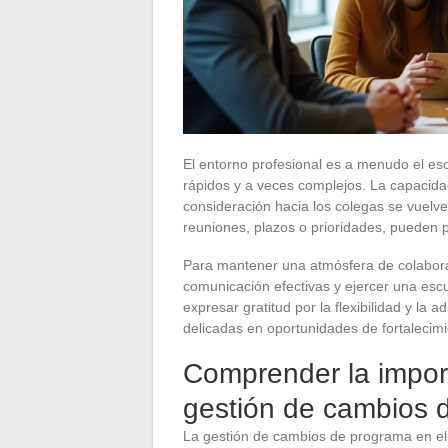
El entorno profesional es a menudo el es
rápidos y a veces complejos. La capacida
consideración hacia los colegas se vuelv
reuniones, plazos o prioridades, pueden p
Para mantener una atmósfera de colaborac
comunicación efectivas y ejercer una escu
expresar gratitud por la flexibilidad y la
delicadas en oportunidades de fortalecimi
Comprender la import
gestión de cambios 
La gestión de cambios de programa en el 