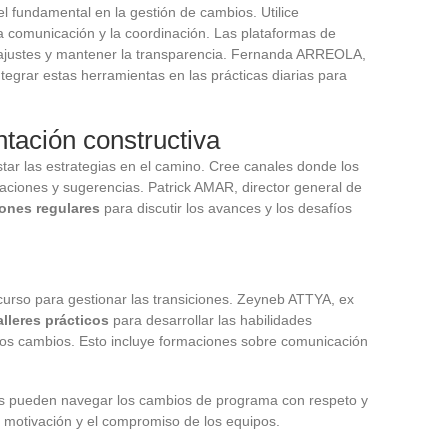
 fundamental en la gestión de cambios. Utilice
 la comunicación y la coordinación. Las plataformas de
s ajustes y mantener la transparencia. Fernanda ARREOLA,
tegrar estas herramientas en las prácticas diarias para
ntación constructiva
star las estrategias en el camino. Cree canales donde los
iones y sugerencias. Patrick AMAR, director general de
ones regulares
para discutir los avances y los desafíos
urso para gestionar las transiciones. Zeyneb ATTYA, ex
alleres prácticos
para desarrollar las habilidades
los cambios. Esto incluye formaciones sobre comunicación
sas pueden navegar los cambios de programa con respeto y
a motivación y el compromiso de los equipos.