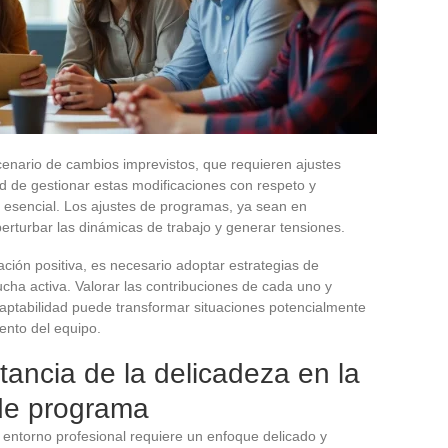
cenario de cambios imprevistos, que requieren ajustes
d de gestionar estas modificaciones con respeto y
e esencial. Los ajustes de programas, ya sean en
erturbar las dinámicas de trabajo y generar tensiones.
ión positiva, es necesario adoptar estrategias de
cha activa. Valorar las contribuciones de cada uno y
 adaptabilidad puede transformar situaciones potencialmente
ento del equipo.
ancia de la delicadeza en la
de programa
entorno profesional requiere un enfoque delicado y