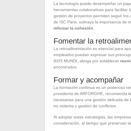
La tecnología puede desempeñar un papel
herramientas colaborativas para facilitar
gestión de proyectos permiten seguir lo
de ISC Paris, subraya la importancia de in
reforzar la cohesión
.
Fomentar la retroalime
La retroalimentación es esencial para aju
empleados puedan expresar sus preocupac
AXIS MUNDI, aboga por establecer
reuni
encontrados.
Formar y acompañar
La formación continua es un poderoso rec
presidenta de ARFORGHE, recomienda
t
necesarias para una gestión delicada de 
no violenta y gestión de conflictos.
Al adoptar estas estrategias, las empre
consideración, al tiempo que preservan l