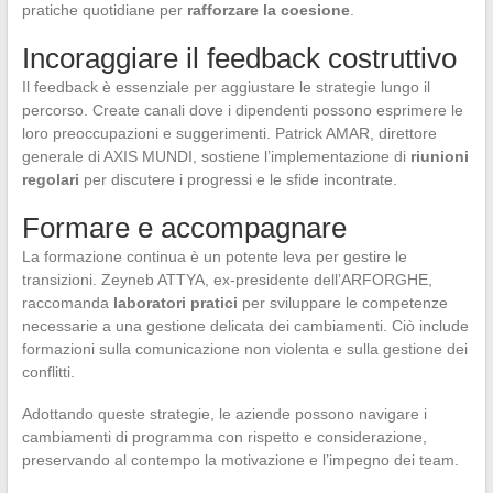
pratiche quotidiane per
rafforzare la coesione
.
Incoraggiare il feedback costruttivo
Il feedback è essenziale per aggiustare le strategie lungo il
percorso. Create canali dove i dipendenti possono esprimere le
loro preoccupazioni e suggerimenti. Patrick AMAR, direttore
generale di AXIS MUNDI, sostiene l’implementazione di
riunioni
regolari
per discutere i progressi e le sfide incontrate.
Formare e accompagnare
La formazione continua è un potente leva per gestire le
transizioni. Zeyneb ATTYA, ex-presidente dell’ARFORGHE,
raccomanda
laboratori pratici
per sviluppare le competenze
necessarie a una gestione delicata dei cambiamenti. Ciò include
formazioni sulla comunicazione non violenta e sulla gestione dei
conflitti.
Adottando queste strategie, le aziende possono navigare i
cambiamenti di programma con rispetto e considerazione,
preservando al contempo la motivazione e l’impegno dei team.