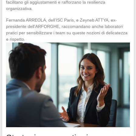
facilitano gli aggiustamenti e rafforzano la resilienza
organizzativa.
Fernanda ARREOLA, dell’ISC Paris, e Zeyneb ATTYA, ex-
presidente dell’ARFORGHE, raccomandano anche laboratori
pratici per sensibilizzare i team su queste nozioni di delicatezza
e rispetto.