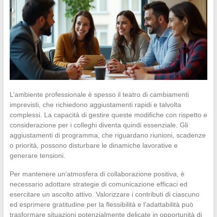
L’ambiente professionale è spesso il teatro di cambiamenti
imprevisti, che richiedono aggiustamenti rapidi e talvolta
complessi. La capacità di gestire queste modifiche con rispetto e
considerazione per i colleghi diventa quindi essenziale. Gli
aggiustamenti di programma, che riguardano riunioni, scadenze
o priorità, possono disturbare le dinamiche lavorative e
generare tensioni.
Per mantenere un’atmosfera di collaborazione positiva, è
necessario adottare strategie di comunicazione efficaci ed
esercitare un ascolto attivo. Valorizzare i contributi di ciascuno
ed esprimere gratitudine per la flessibilità e l’adattabilità può
trasformare situazioni potenzialmente delicate in opportunità di