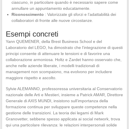
ciascuno, in particolare quando è necessario sapere come
annullare un appuntamento educatamente.
Riconoscimento
: Valorizzate gli sforzi e l’adattabilità dei
collaboratori di fronte alle nuove circostanze.
Esempi concreti
Yann QUEMENER, della Brest Business School e del
Laboratorio del LEGO, ha dimostrato che l’integrazione di questi
principi consente di attenuare le tensioni e di favorire una
collaborazione armoniosa. Holtz e Zardet hanno osservato che,
anche nelle aziende liberate, i modelli tradizionali di
management non scompaiono, ma evolvono per includere
maggiore rispetto e ascolto.
Sylvie ALEMANNO, professoressa universitaria al Conservatorio
nazionale delle Arti e Mestieri, insieme a Patrick AMAR, Direttore
Generale di AXIS MUNDI, insistono sull’importanza della
formazione continua per sviluppare queste competenze nella
gestione delle transizioni. La teoria dei legami di Mark
Granovetter, sebbene spesso applicata ai social network, trova
qui una particolare rilevanza: le relazioni interpersonali solide