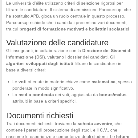
Le università d’élite utilizzano criteri di selezione rigorosi per
filtrare le candidature. Il sistema di ammissione Parcoursup, che
ha sostituito APB, gioca un ruolo centrale in questo processo.
Parcoursup richiede che i candidati presentino vari documenti,
tra cui
progetti di formazione motivati
e
bollettini scolastici
.
Valutazione delle candidature
Gli insegnanti, in collaborazione con la
Direzione dei Sistemi di
Informazione (DSI)
, valutano i dossier dei candidati. Gli
algoritmi sviluppati dagli istituti
filtrano le candidature in
base a diversi criteri:
Le
voti
ottenute in materie chiave come
matematica
, spesso
ponderate in modo significativo.
La
media ponderata
dei voti, aggiustata da
bonus/malus
attribuiti in base a criteri specifici.
Documenti richiesti
Tra i documenti richiesti, troviamo la
scheda avvenire
, che
contiene i pareri di prosecuzione degli studi, e il
C.V.
, che
riassume le esperienze e competenze degli studenti. Le
lettere