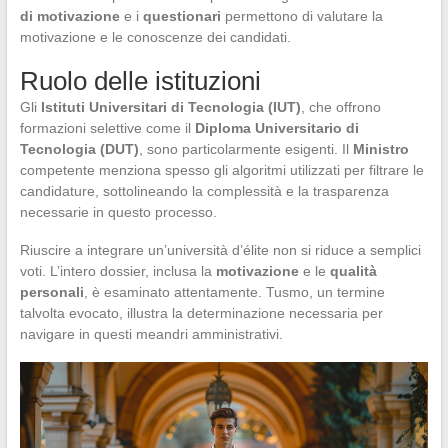
di motivazione
e i
questionari
permettono di valutare la
motivazione e le conoscenze dei candidati.
Ruolo delle istituzioni
Gli
Istituti Universitari di Tecnologia (IUT)
, che offrono
formazioni selettive come il
Diploma Universitario di
Tecnologia (DUT)
, sono particolarmente esigenti. Il
Ministro
competente menziona spesso gli algoritmi utilizzati per filtrare le
candidature, sottolineando la complessità e la trasparenza
necessarie in questo processo.
Riuscire a integrare un’università d’élite non si riduce a semplici
voti. L’intero dossier, inclusa la
motivazione
e le
qualità
personali
, è esaminato attentamente. Tusmo, un termine
talvolta evocato, illustra la determinazione necessaria per
navigare in questi meandri amministrativi.