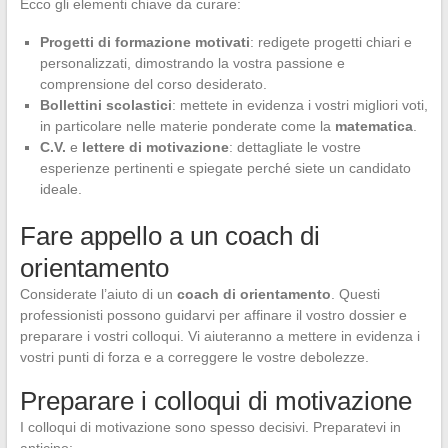
Ecco gli elementi chiave da curare:
Progetti di formazione motivati
: redigete progetti chiari e
personalizzati, dimostrando la vostra passione e
comprensione del corso desiderato.
Bollettini scolastici
: mettete in evidenza i vostri migliori voti,
in particolare nelle materie ponderate come la
matematica
.
C.V.
e
lettere di motivazione
: dettagliate le vostre
esperienze pertinenti e spiegate perché siete un candidato
ideale.
Fare appello a un coach di
orientamento
Considerate l’aiuto di un
coach di orientamento
. Questi
professionisti possono guidarvi per affinare il vostro dossier e
preparare i vostri colloqui. Vi aiuteranno a mettere in evidenza i
vostri punti di forza e a correggere le vostre debolezze.
Preparare i colloqui di motivazione
I colloqui di motivazione sono spesso decisivi. Preparatevi in
anticipo: