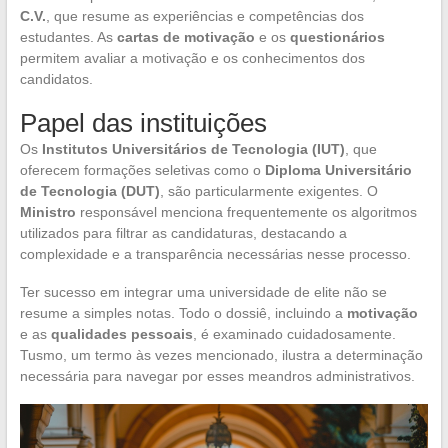
C.V.
, que resume as experiências e competências dos
estudantes. As
cartas de motivação
e os
questionários
permitem avaliar a motivação e os conhecimentos dos
candidatos.
Papel das instituições
Os
Institutos Universitários de Tecnologia (IUT)
, que
oferecem formações seletivas como o
Diploma Universitário
de Tecnologia (DUT)
, são particularmente exigentes. O
Ministro
responsável menciona frequentemente os algoritmos
utilizados para filtrar as candidaturas, destacando a
complexidade e a transparência necessárias nesse processo.
Ter sucesso em integrar uma universidade de elite não se
resume a simples notas. Todo o dossiê, incluindo a
motivação
e as
qualidades pessoais
, é examinado cuidadosamente.
Tusmo, um termo às vezes mencionado, ilustra a determinação
necessária para navegar por esses meandros administrativos.