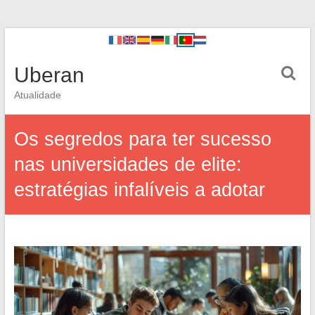
Uberan
Atualidade
Os segredos para ter sucesso
nas universidades de elite:
estratégias infalíveis a adotar