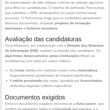
As universidades de elite utilizam critérios de seleção rigorosos
para filtrar as candidaturas. O sistema de admissão Parcoursup,
que substituiu o APB, desempenha um papel central nesse
processo. O Parcoursup exige que os candidatos apresentem
diversos documentos, incluindo
projetos de formação
motivados
e
boletins escolares
.
Avaliação das candidaturas
Os professores, em colaboração com a
Direção dos Sistemas
de Informação (DSI)
, avaliam os dossiês dos candidatos. Os
algoritmos desenvolvidos pelas instituições
filtram as
candidaturas com base em vários critérios:
As
notas
obtidas em matérias-chave como
matemática
,
frequentemente ponderadas de maneira significativa.
A
média ponderada
das notas, ajustada por
bonus/malus
atribuídos segundo critérios específicos.
Documentos exigidos
Entre os documentos exigidos, encontra-se a
ficha avenir
, que
contém os pareceres sobre a continuidade dos estudos, e o