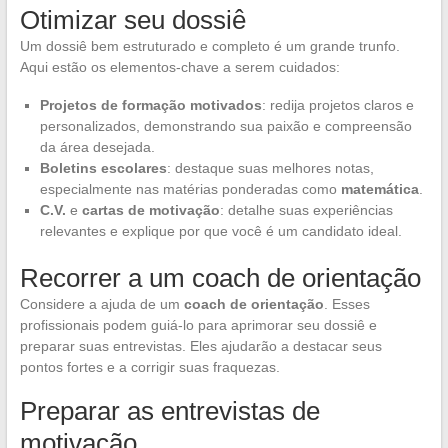
Otimizar seu dossiê
Um dossiê bem estruturado e completo é um grande trunfo.
Aqui estão os elementos-chave a serem cuidados:
Projetos de formação motivados
: redija projetos claros e
personalizados, demonstrando sua paixão e compreensão
da área desejada.
Boletins escolares
: destaque suas melhores notas,
especialmente nas matérias ponderadas como
matemática
.
C.V.
e
cartas de motivação
: detalhe suas experiências
relevantes e explique por que você é um candidato ideal.
Recorrer a um coach de orientação
Considere a ajuda de um
coach de orientação
. Esses
profissionais podem guiá-lo para aprimorar seu dossiê e
preparar suas entrevistas. Eles ajudarão a destacar seus
pontos fortes e a corrigir suas fraquezas.
Preparar as entrevistas de
motivação